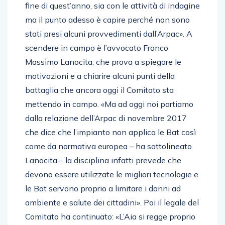
fine di quest’anno, sia con le attività di indagine
ma il punto adesso è capire perché non sono
stati presi alcuni provvedimenti dall’Arpac». A
scendere in campo è l’avvocato Franco
Massimo Lanocita, che prova a spiegare le
motivazioni e a chiarire alcuni punti della
battaglia che ancora oggi il Comitato sta
mettendo in campo. «Ma ad oggi noi partiamo
dalla relazione dell’Arpac di novembre 2017
che dice che l’impianto non applica le Bat così
come da normativa europea – ha sottolineato
Lanocita – la disciplina infatti prevede che
devono essere utilizzate le migliori tecnologie e
le Bat servono proprio a limitare i danni ad
ambiente e salute dei cittadini». Poi il legale del
Comitato ha continuato: «L’Aia si regge proprio