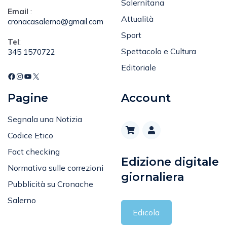
Salernitana
Email
:
Attualità
cronacasalerno@gmail.com
Sport
Tel
:
Spettacolo e Cultura
345 1570722
Editoriale
Pagine
Account
Segnala una Notizia
Codice Etico
Fact checking
Edizione digitale
Normativa sulle correzioni
giornaliera
Pubblicità su Cronache
Salerno
Edicola