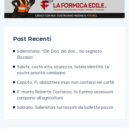
Post Recenti
Salernitana: “Din Don, din don… ha segnato
Bocalon”
Salute, costo vita, sicurezza, tutela identità. Le
nostre priorità cambiano
Caputo: Fi, abbattere muri, non contarsi nei cortili
E’ morto Roberto Costanzo, fu il primo assessore
campano all’agricoltura
Salzano: Salernitani tartassati da bollette pazze