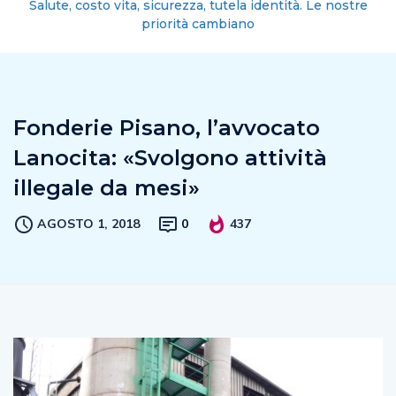
Salute, costo vita, sicurezza, tutela identità. Le nostre
priorità cambiano
Fonderie Pisano, l’avvocato
Lanocita: «Svolgono attività
illegale da mesi»
AGOSTO 1, 2018
0
437