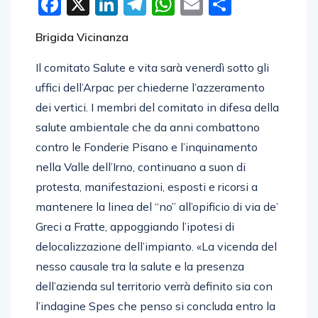
Facebook
X
LinkedIn
Telegram
WhatsApp
Email
Condivid
Brigida Vicinanza
Il comitato Salute e vita sarà venerdì sotto gli
uffici dell’Arpac per chiederne l’azzeramento
dei vertici. I membri del comitato in difesa della
salute ambientale che da anni combattono
contro le Fonderie Pisano e l’inquinamento
nella Valle dell’Irno, continuano a suon di
protesta, manifestazioni, esposti e ricorsi a
mantenere la linea del “no” all’opificio di via de’
Greci a Fratte, appoggiando l’ipotesi di
delocalizzazione dell’impianto. «La vicenda del
nesso causale tra la salute e la presenza
dell’azienda sul territorio verrà definito sia con
l’indagine Spes che penso si concluda entro la