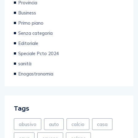
Provincia
Business
Primo piano
Senza categoria
Editoriale
Speciale Pcto 2024
sanità
Enogastronomia
Tags
abusivo
auto
calcio
casa