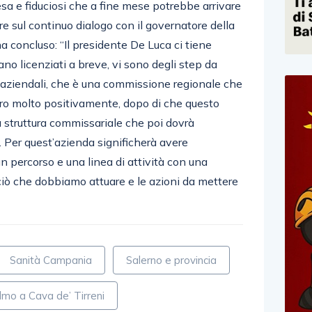
a e fiduciosi che a fine mese potrebbe arrivare
re sul continuo dialogo con il governatore della
a concluso: “Il presidente De Luca ci tiene
ano licenziati a breve, vi sono degli step da
i aziendali, che è una commissione regionale che
ostro molto positivamente, dopo di che questo
a struttura commissariale che poi dovrà
. Per quest’azienda significherà avere
n percorso e una linea di attività con una
ciò che dobbiamo attuare e le azioni da mettere
Sanità Campania
Salerno e provincia
lmo a Cava de’ Tirreni