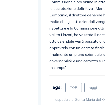
Commissione e ora siamo in attes
la decretazione definitiva”. Ment
Campania, il direttore generale h
molto che gli atti aziendali veng
rispettare e la Commissione att
valuta i lavori, ha valutato il n
atto aziendale verrà passato all
approvarlo con un decreto finale
finalmente un piano aziendale, u
governabilità e una certezza su 
in campo”.
Tags:
TOP
ruggi
ospedale di Santa Maria dell’O