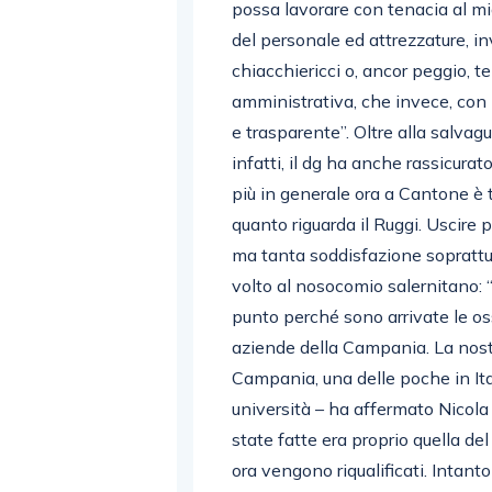
possa lavorare con tenacia al mi
del personale ed attrezzature, in
chiacchiericci o, ancor peggio, t
amministrativa, che invece, con 
e trasparente”. Oltre alla salvagu
infatti, il dg ha anche rassicurat
più in generale ora a Cantone è 
quanto riguarda il Ruggi. Uscire 
ma tanta soddisfazione soprattu
volto al nosocomio salernitano: “
punto perché sono arrivate le os
aziende della Campania. La nostr
Campania, una delle poche in Ita
università – ha affermato Nicola
state fatte era proprio quella de
ora vengono riqualificati. Intan