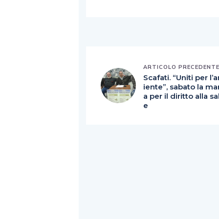
ARTICOLO PRECEDENT
Scafati. “Uniti per l
iente”, sabato la ma
a per il diritto alla sa
e