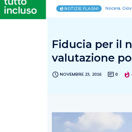
Vanni Avallo
NOTIZIE FLASH!
Fiducia per il 
valutazione pos
NOVEMBRE 23, 2016
0