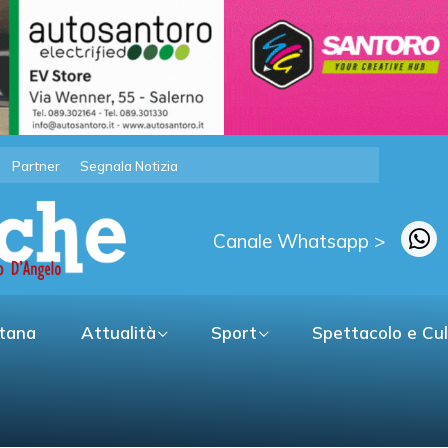
Partner
Segnala Notizia
Canale Whatsapp >
itana
Attualità
Sport
Spettacolo e Cu