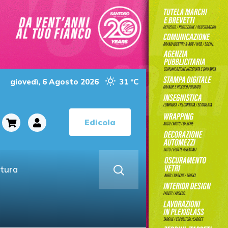
giovedì, 6 Agosto 2026
31 °C
Edicola
ltura