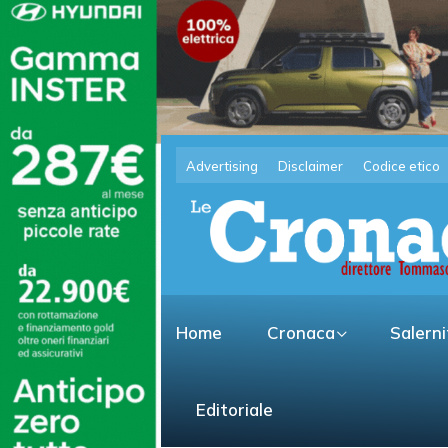
Advertising
Disclaimer
Codice etico
Home
Cronaca
Salern
Editoriale