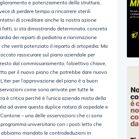
glioramento e potenziamento della struttura,
vece di perdere tempo a rincorrere sterili
entativi di screditare anche la nostra azione
i fatti, si sta dimostrando determinata, concreta
ardia dei reparti di pediatria e rianimazione
o che verrà potenziato il reparto di ortopedia. Ma
toccato rassicurare sul piano aziendale per
presto dal commissariamento, l’obiettivo chiave,
tto per il nuovo piano che potrebbe dare nuovo
L’iter per l’approvazione del piano è a buon
servazioni come sono arrivate per tutte le
a è critica perché è l’unica azienda mista della
lia ad avere questa duplice natura di ospedale e
 Cantone – una delle osservazioni che ci sono
l programma universitario con i posti letto che
to abbiamo mandato le controdeduzioni in