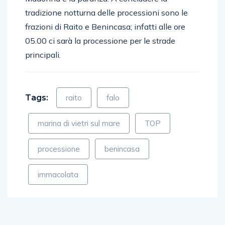
tradizione notturna delle processioni sono le
frazioni di Raito e Benincasa; infatti alle ore
05.00 ci sarà la processione per le strade
principali.
Tags:
raito
falo
marina di vietri sul mare
TOP
processione
benincasa
immacolata