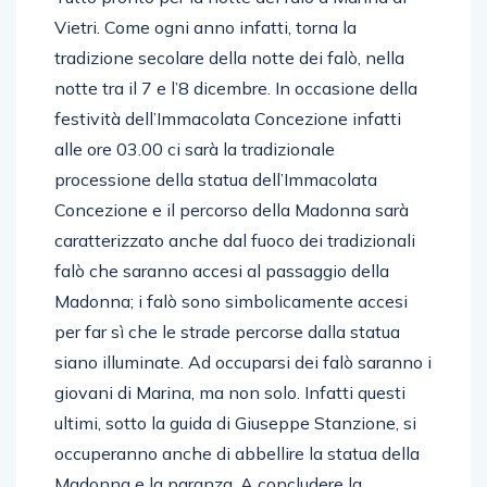
Vietri. Come ogni anno infatti, torna la
tradizione secolare della notte dei falò, nella
notte tra il 7 e l’8 dicembre. In occasione della
festività dell’Immacolata Concezione infatti
alle ore 03.00 ci sarà la tradizionale
processione della statua dell’Immacolata
Concezione e il percorso della Madonna sarà
caratterizzato anche dal fuoco dei tradizionali
falò che saranno accesi al passaggio della
Madonna; i falò sono simbolicamente accesi
per far sì che le strade percorse dalla statua
siano illuminate. Ad occuparsi dei falò saranno i
giovani di Marina, ma non solo. Infatti questi
ultimi, sotto la guida di Giuseppe Stanzione, si
occuperanno anche di abbellire la statua della
Madonna e la paranza. A concludere la