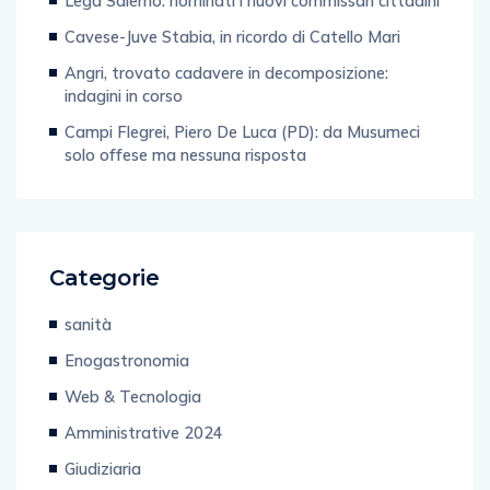
Lega Salerno: nominati i nuovi commissari cittadini
Cavese-Juve Stabia, in ricordo di Catello Mari
Angri, trovato cadavere in decomposizione:
indagini in corso
Campi Flegrei, Piero De Luca (PD): da Musumeci
solo offese ma nessuna risposta
Categorie
sanità
Enogastronomia
Web & Tecnologia
Amministrative 2024
Giudiziaria