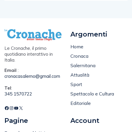
Argomenti
Home
Le Cronache, il primo
quotidiano interattivo in
Cronaca
Italia.
Salernitana
Email
:
Attualità
cronacasalerno@gmail.com
Sport
Tel
:
Spettacolo e Cultura
345 1570722
Editoriale
Pagine
Account