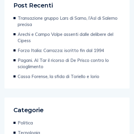
Post Recenti
Transazione gruppo Lars di Sarno, l’Asl di Salerno
precisa
Arechi e Campo Volpe assenti dalle delibere del
Cipess
Forza Italia: Carrazza: iscritto fin dal 1994
Pagani. Al Tar il ricorso di De Prisco contro lo
scioglimento
Cassa Forense, la sfida di Toriello e Iorio
Categorie
Politica
Tecnologia