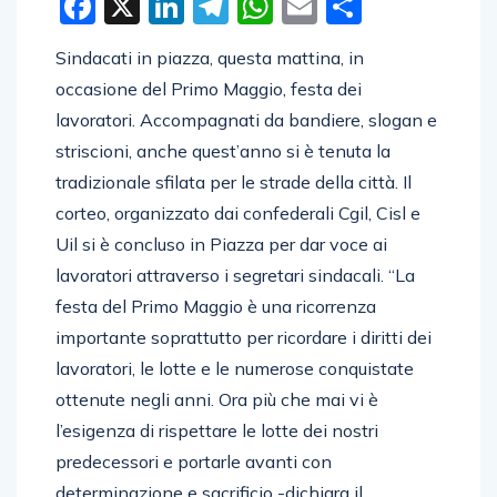
Facebook
X
LinkedIn
Telegram
WhatsApp
Email
Condivid
Sindacati in piazza, questa mattina, in
occasione del Primo Maggio, festa dei
lavoratori. Accompagnati da bandiere, slogan e
striscioni, anche quest’anno si è tenuta la
tradizionale sfilata per le strade della città. Il
corteo, organizzato dai confederali Cgil, Cisl e
Uil si è concluso in Piazza per dar voce ai
lavoratori attraverso i segretari sindacali. “La
festa del Primo Maggio è una ricorrenza
importante soprattutto per ricordare i diritti dei
lavoratori, le lotte e le numerose conquistate
ottenute negli anni. Ora più che mai vi è
l’esigenza di rispettare le lotte dei nostri
predecessori e portarle avanti con
determinazione e sacrificio -dichiara il