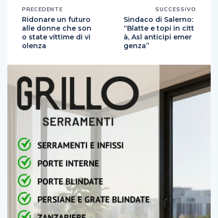
PRECEDENTE
SUCCESSIVO
Ridonare un futuro
Sindaco di Salerno:
alle donne che son
“Blatte e topi in citt
o state vittime di vi
à, Asl anticipi emer
olenza
genza”