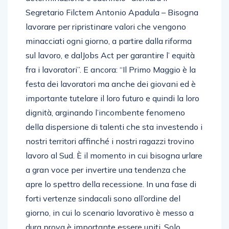
Segretario Filctem Antonio Apadula – Bisogna
lavorare per ripristinare valori che vengono
minacciati ogni giorno, a partire dalla riforma
sul lavoro, e dalJobs Act per garantire l’ equità
fra i lavoratori”. E ancora: “Il Primo Maggio è la
festa dei lavoratori ma anche dei giovani ed è
importante tutelare il loro futuro e quindi la loro
dignità, arginando l’incombente fenomeno
della dispersione di talenti che sta investendo i
nostri territori affinché i nostri ragazzi trovino
lavoro al Sud. È il momento in cui bisogna urlare
a gran voce per invertire una tendenza che
apre lo spettro della recessione. In una fase di
forti vertenze sindacali sono all’ordine del
giorno, in cui lo scenario lavorativo è messo a
dura prova è importante essere uniti. Solo