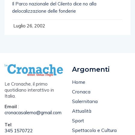
Il Parco nazionale del Cilento dice no alla
delocalizzazione delle fonderie
Luglio 26, 2002
Argomenti
Home
Le Cronache, il primo
quotidiano interattivo in
Cronaca
Italia.
Salernitana
Email
:
Attualità
cronacasalerno@gmail.com
Sport
Tel
:
Spettacolo e Cultura
345 1570722