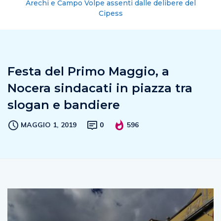
Arechi e Campo Volpe assenti dalle delibere del
Cipess
Festa del Primo Maggio, a
Nocera sindacati in piazza tra
slogan e bandiere
MAGGIO 1, 2019
0
596