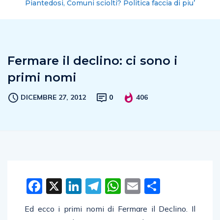
Piantedosi, Comuni sciolti? Politica faccia di piu’
Fermare il declino: ci sono i
primi nomi
DICEMBRE 27, 2012
0
406
Facebook
X
LinkedIn
Telegram
WhatsApp
Email
Condivid
Ed ecco i primi nomi di Fermare il Declino. Il