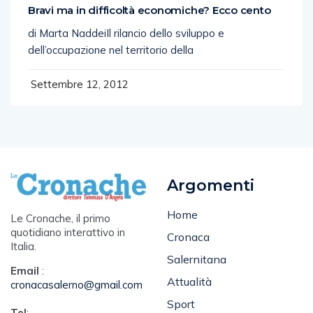
Bravi ma in difficoltà economiche? Ecco cento
di Marta Naddei­­­Il rilancio dello sviluppo e
dell’occupazione nel territorio della
Settembre 12, 2012
Argomenti
Home
Le Cronache, il primo
quotidiano interattivo in
Cronaca
Italia.
Salernitana
Email
:
Attualità
cronacasalerno@gmail.com
Sport
Tel
: