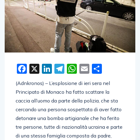
Facebook
X
LinkedIn
Telegram
WhatsApp
Email
Condivid
(Adnkronos) – L’esplosione di ieri sera nel
Principato di Monaco ha fatto scattare la
caccia all’uomo da parte della polizia, che sta
cercando una persona sospettata di aver fatto
detonare una bomba artigianale che ha ferito
tre persone, tutte di nazionalità ucraina e parte
di una stessa famiglia composta da padre,