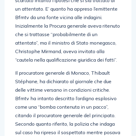
scartato intanto l’ipotesi che si sia trattato di
un attentato. E’ quanto ha appreso l’emittente
Bfmtv da una fonte vicina alle indagini.
Inizialmente la Procura generale aveva ritenuto
che si trattasse “probabilmente di un
attentato”, ma il ministro di Stato monegasco,
Christophe Mirmand, aveva invitato alla
“cautela nella qualificazione giuridica dei fatti”.
Il procuratore generale di Monaco, Thibault
Stéphane, ha dichiarato al giornale che due
delle vittime versano in condizioni critiche.
Bfmtv ha intanto descritto l’ordigno esplosivo
come una “bomba contenuta in un pacco”,
citando il procuratore generale del principato.
Secondo quanto riferito, la polizia che indaga
sul caso ha ripreso il sospettato mentre posava