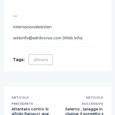
—
internazionale/esteri
webinfo@adnkronos.com (Web Info)
Tags:
ultimora
ARTICOLO
ARTICOLO
PRECEDENTE
SUCCESSIVO
Attentato contro Si
Salerno , spiagge in
gfrido Ranucci, qua
clusive: il progetto s