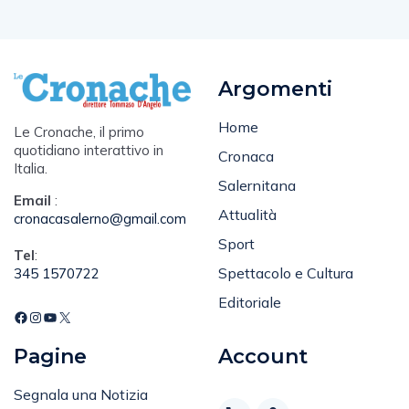
Argomenti
Home
Le Cronache, il primo
quotidiano interattivo in
Cronaca
Italia.
Salernitana
Email
:
Attualità
cronacasalerno@gmail.com
Sport
Tel
:
Spettacolo e Cultura
345 1570722
Editoriale
Pagine
Account
Segnala una Notizia