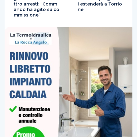
ttro arresti: “Comm
i estenderà a Torrio
ando ha agito su co
ne
mmissione”