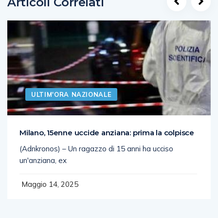
Articoli Correlati
ULTIM'ORA NAZIONALE
Milano, 15enne uccide anziana: prima la colpisce
(Adnkronos) – Un ragazzo di 15 anni ha ucciso
un'anziana, ex
Maggio 14, 2025