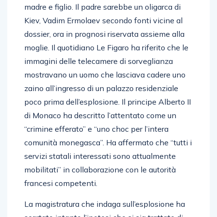
madre e figlio. Il padre sarebbe un oligarca di
Kiev, Vadim Ermolaev secondo fonti vicine al
dossier, ora in prognosi riservata assieme alla
moglie. Il quotidiano Le Figaro ha riferito che le
immagini delle telecamere di sorveglianza
mostravano un uomo che lasciava cadere uno
zaino all’ingresso di un palazzo residenziale
poco prima dell’esplosione. Il principe Alberto II
di Monaco ha descritto l’attentato come un
“crimine efferato” e “uno choc per l’intera
comunità monegasca”. Ha affermato che “tutti i
servizi statali interessati sono attualmente
mobilitati” in collaborazione con le autorità
francesi competenti.
La magistratura che indaga sull’esplosione ha