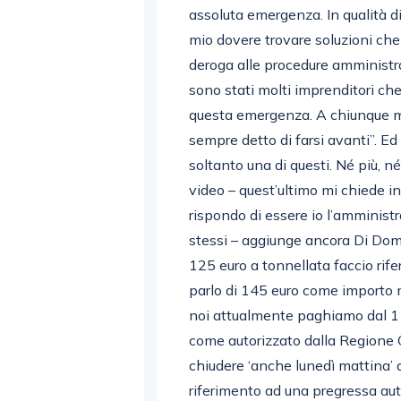
assoluta emergenza. In qualità 
mio dovere trovare soluzioni che
deroga alle procedure amministra
sono stati molti imprenditori ch
questa emergenza. A chiunque mi
sempre detto di farsi avanti”. Ed
soltanto una di questi. Né più, 
video – quest’ultimo mi chiede i
rispondo di essere io l’amminist
stessi – aggiunge ancora Di Dome
125 euro a tonnellata faccio rif
parlo di 145 euro come importo 
noi attualmente paghiamo dal 1 
come autorizzato dalla Regione 
chiudere ‘anche lunedì mattina’
riferimento ad una pregressa auto