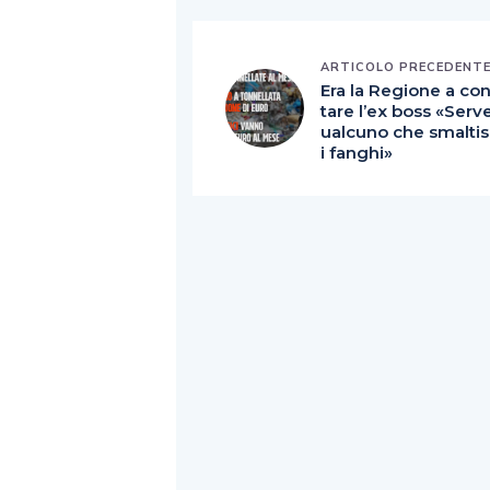
ARTICOLO PRECEDENT
Era la Regione a con
tare l’ex boss «Serv
ualcuno che smalti
i fanghi»