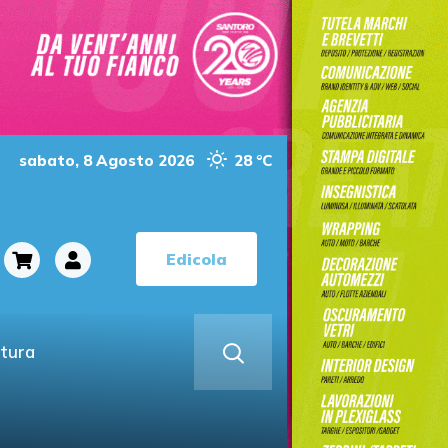
sabato, 8 Agosto 2026
28 °C
Edicola
ltura