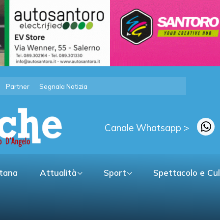
Partner
Segnala Notizia
Canale Whatsapp >
itana
Attualità
Sport
Spettacolo e Cu