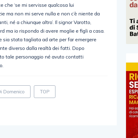
e che ‘se mi servisse qualcosa lui
ie ma non mi serve nulla e non c’è niente da
i, né a chiunque altro’. Il signor Varotto,
rd ma io rispondo di avere moglie e figli a casa.
 sia stata tagliata ad arte per far emergere
nte diverso dalla realtà dei fatti. Dopo
sto tale personaggio né avuto contatti
o.
Di Domenico
TOP