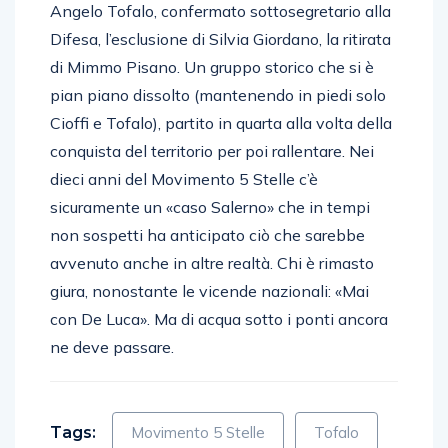
Angelo Tofalo, confermato sottosegretario alla
Difesa, l’esclusione di Silvia Giordano, la ritirata
di Mimmo Pisano. Un gruppo storico che si è
pian piano dissolto (mantenendo in piedi solo
Cioffi e Tofalo), partito in quarta alla volta della
conquista del territorio per poi rallentare. Nei
dieci anni del Movimento 5 Stelle c’è
sicuramente un «caso Salerno» che in tempi
non sospetti ha anticipato ciò che sarebbe
avvenuto anche in altre realtà. Chi è rimasto
giura, nonostante le vicende nazionali: «Mai
con De Luca». Ma di acqua sotto i ponti ancora
ne deve passare.
Tags:
Movimento 5 Stelle
Tofalo