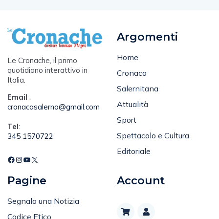
Argomenti
Home
Le Cronache, il primo
quotidiano interattivo in
Cronaca
Italia.
Salernitana
Email
:
Attualità
cronacasalerno@gmail.com
Sport
Tel
:
Spettacolo e Cultura
345 1570722
Editoriale
Pagine
Account
Segnala una Notizia
Codice Etico