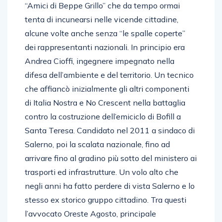
“Amici di Beppe Grillo” che da tempo ormai
tenta di incunearsi nelle vicende cittadine,
alcune volte anche senza “le spalle coperte”
dei rappresentanti nazionali. In principio era
Andrea Cioffi, ingegnere impegnato nella
difesa dell’ambiente e del territorio. Un tecnico
che affiancò inizialmente gli altri componenti
di Italia Nostra e No Crescent nella battaglia
contro la costruzione dell’emiciclo di Bofill a
Santa Teresa. Candidato nel 2011 a sindaco di
Salerno, poi la scalata nazionale, fino ad
arrivare fino al gradino più sotto del ministero ai
trasporti ed infrastrutture. Un volo alto che
negli anni ha fatto perdere di vista Salerno e lo
stesso ex storico gruppo cittadino. Tra questi
l’avvocato Oreste Agosto, principale