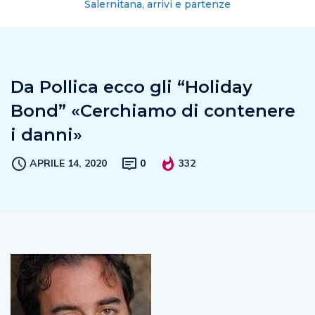
Salernitana, arrivi e partenze
Da Pollica ecco gli “Holiday
Bond” «Cerchiamo di contenere
i danni»
APRILE 14, 2020
0
332