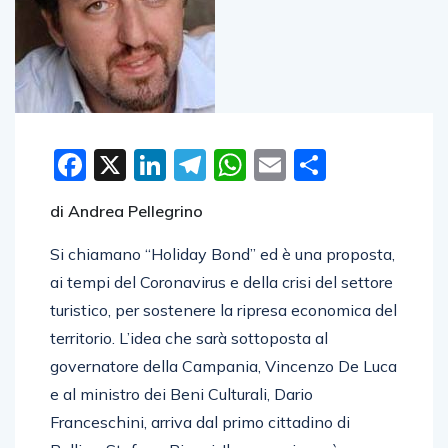
Facebook
X
LinkedIn
Telegram
WhatsApp
Email
Condivid
di Andrea Pellegrino
Si chiamano “Holiday Bond” ed è una proposta,
ai tempi del Coronavirus e della crisi del settore
turistico, per sostenere la ripresa economica del
territorio. L’idea che sarà sottoposta al
governatore della Campania, Vincenzo De Luca
e al ministro dei Beni Culturali, Dario
Franceschini, arriva dal primo cittadino di