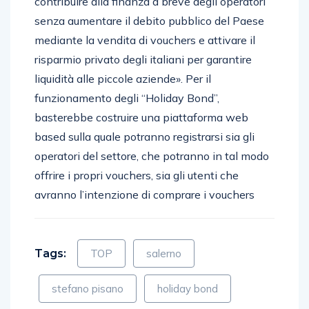
contribuire alla finanza a breve degli operatori
senza aumentare il debito pubblico del Paese
mediante la vendita di vouchers e attivare il
risparmio privato degli italiani per garantire
liquidità alle piccole aziende». Per il
funzionamento degli “Holiday Bond”,
basterebbe costruire una piattaforma web
based sulla quale potranno registrarsi sia gli
operatori del settore, che potranno in tal modo
offrire i propri vouchers, sia gli utenti che
avranno l’intenzione di comprare i vouchers
Tags:
TOP
salerno
stefano pisano
holiday bond