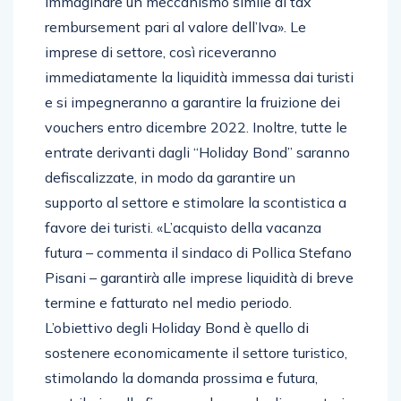
immaginare un meccanismo simile al tax
rembursement pari al valore dell’Iva». Le
imprese di settore, così riceveranno
immediatamente la liquidità immessa dai turisti
e si impegneranno a garantire la fruizione dei
vouchers entro dicembre 2022. Inoltre, tutte le
entrate derivanti dagli “Holiday Bond” saranno
defiscalizzate, in modo da garantire un
supporto al settore e stimolare la scontistica a
favore dei turisti. «L’acquisto della vacanza
futura – commenta il sindaco di Pollica Stefano
Pisani – garantirà alle imprese liquidità di breve
termine e fatturato nel medio periodo.
L’obiettivo degli Holiday Bond è quello di
sostenere economicamente il settore turistico,
stimolando la domanda prossima e futura,