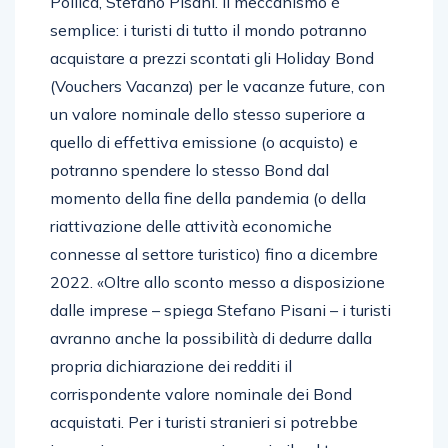
Pollica, Stefano Pisani. Il meccanismo è
semplice: i turisti di tutto il mondo potranno
acquistare a prezzi scontati gli Holiday Bond
(Vouchers Vacanza) per le vacanze future, con
un valore nominale dello stesso superiore a
quello di effettiva emissione (o acquisto) e
potranno spendere lo stesso Bond dal
momento della fine della pandemia (o della
riattivazione delle attività economiche
connesse al settore turistico) fino a dicembre
2022. «Oltre allo sconto messo a disposizione
dalle imprese – spiega Stefano Pisani – i turisti
avranno anche la possibilità di dedurre dalla
propria dichiarazione dei redditi il
corrispondente valore nominale dei Bond
acquistati. Per i turisti stranieri si potrebbe