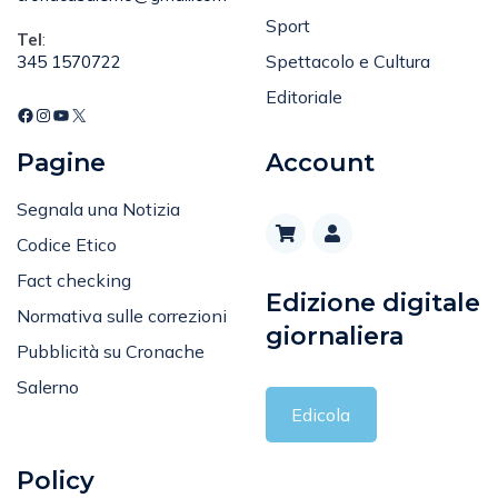
Sport
Tel
:
Spettacolo e Cultura
345 1570722
Editoriale
Pagine
Account
Segnala una Notizia
Codice Etico
Fact checking
Edizione digitale
Normativa sulle correzioni
giornaliera
Pubblicità su Cronache
Salerno
Edicola
Policy