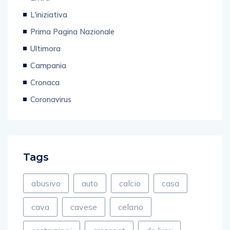
L'iniziativa
Prima Pagina Nazionale
Ultimora
Campania
Cronaca
Coronavirus
Tags
abusivo
auto
calcio
casa
cava
cavese
celano