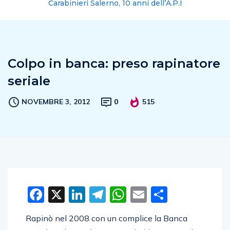
Carabinieri Salerno, 10 anni dell’A.P.I
Colpo in banca: preso rapinatore
seriale
NOVEMBRE 3, 2012
0
515
Facebook
X
LinkedIn
Telegram
WhatsApp
Email
Condivid
Rapinò nel 2008 con un complice la Banca