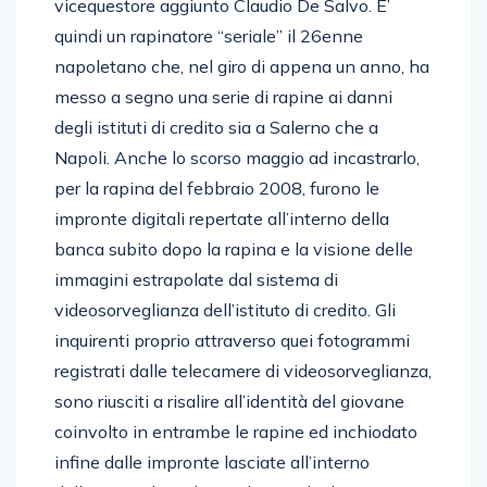
vicequestore aggiunto Claudio De Salvo. E’
quindi un rapinatore “seriale” il 26enne
napoletano che, nel giro di appena un anno, ha
messo a segno una serie di rapine ai danni
degli istituti di credito sia a Salerno che a
Napoli. Anche lo scorso maggio ad incastrarlo,
per la rapina del febbraio 2008, furono le
impronte digitali repertate all’interno della
banca subito dopo la rapina e la visione delle
immagini estrapolate dal sistema di
videosorveglianza dell’istituto di credito. Gli
inquirenti proprio attraverso quei fotogrammi
registrati dalle telecamere di videosorveglianza,
sono riusciti a risalire all’identità del giovane
coinvolto in entrambe le rapine ed inchiodato
infine dalle impronte lasciate all’interno