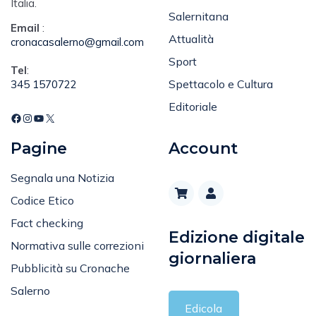
Italia.
Salernitana
Email
:
Attualità
cronacasalerno@gmail.com
Sport
Tel
:
Spettacolo e Cultura
345 1570722
Editoriale
Pagine
Account
Segnala una Notizia
Codice Etico
Fact checking
Edizione digitale
Normativa sulle correzioni
giornaliera
Pubblicità su Cronache
Salerno
Edicola