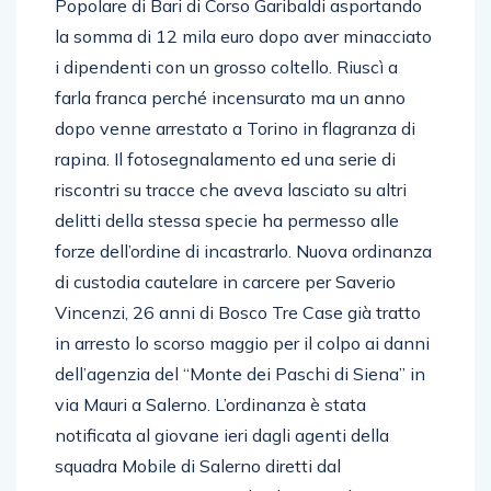
Popolare di Bari di Corso Garibaldi asportando
la somma di 12 mila euro dopo aver minacciato
i dipendenti con un grosso coltello. Riuscì a
farla franca perché incensurato ma un anno
dopo venne arrestato a Torino in flagranza di
rapina. Il fotosegnalamento ed una serie di
riscontri su tracce che aveva lasciato su altri
delitti della stessa specie ha permesso alle
forze dell’ordine di incastrarlo. Nuova ordinanza
di custodia cautelare in carcere per Saverio
Vincenzi, 26 anni di Bosco Tre Case già tratto
in arresto lo scorso maggio per il colpo ai danni
dell’agenzia del “Monte dei Paschi di Siena” in
via Mauri a Salerno. L’ordinanza è stata
notificata al giovane ieri dagli agenti della
squadra Mobile di Salerno diretti dal