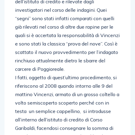
dell’istituto di credito e rilevate dagli
investigatori nel corso delle indagini. Quei
“segni” sono stati infatti comparati con quelli
già rilevati nel corso di altre due rapine per le
quali si è accertata la responsabilità di Vincenzi
e sono stati la classica “prova del nove”. Così è
scattato il nuovo provvedimento per l’indagato
rinchiuso attualmente dietro le sbarre del
carcere di Poggioreale.
I fatti, oggetto di quest’ultimo procedimento, si
riferiscono al 2008 quando intorno alle 9 del
mattino Vincenzi, armato di un grosso coltello a
volto semiscoperto scoperto perché con in
testa un semplice cappellino, si introdusse
all’interno dell’istituto di credito di Corso
Garibaldi, facendosi consegnare la somma di