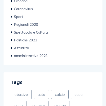
Cronaca
Coronavirus
Sport
Regionali 2020
Spettacolo e Cultura
Politiche 2022
Attualità
amministrative 2023
Tags
abusivo
auto
calcio
casa
cava
cavese
celano