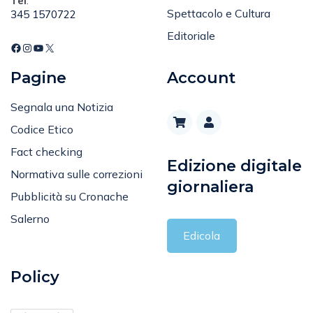
Tel
:
Spettacolo e Cultura
345 1570722
Editoriale
Pagine
Account
Segnala una Notizia
Codice Etico
Fact checking
Edizione digitale
Normativa sulle correzioni
giornaliera
Pubblicità su Cronache
Salerno
Edicola
Policy