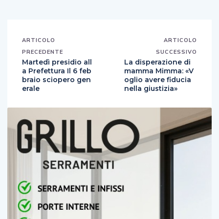
ARTICOLO
ARTICOLO
PRECEDENTE
SUCCESSIVO
Martedì presidio all
La disperazione di
a Prefettura Il 6 feb
mamma Mimma: «V
braio sciopero gen
oglio avere fiducia
erale
nella giustizia»