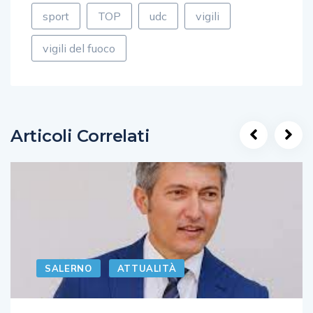
sport
TOP
udc
vigili
vigili del fuoco
Articoli Correlati
SALERNO
ATTUALITÀ