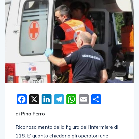
Facebook
X
LinkedIn
Telegram
WhatsApp
Email
Condivid
di Pina Ferro
Riconoscimento della figiura dell’infermiere di
118. E’ quanto chiedono gli operatori che