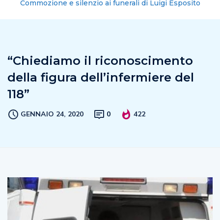
Commozione e silenzio ai funerali di Luigi Esposito
“Chiediamo il riconoscimento
della figura dell’infermiere del
118”
GENNAIO 24, 2020
0
422