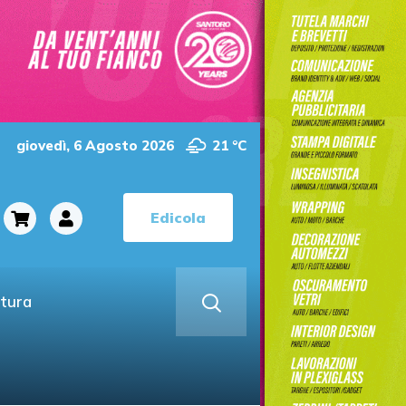
giovedì, 6 Agosto 2026
21 °C
Edicola
ltura