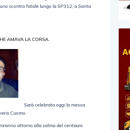
n uno scontro fatale lungo la SP312, a Santa
 CHE AMAVA LA CORSA.
Sarà celebrata oggi la messa
verio Cuomo.
uniranno attorno alla salma del centauro