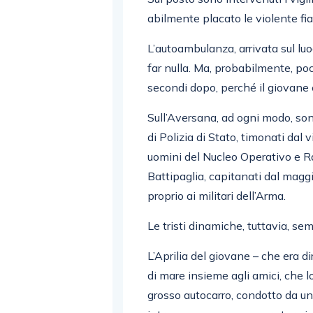
abilmente placato le violente f
L’autoambulanza, arrivata sul luo
far nulla. Ma, probabilmente, p
secondi dopo, perché il giovane 
Sull’Aversana, ad ogni modo, son
di Polizia di Stato, timonati dal
uomini del Nucleo Operativo e R
Battipaglia, capitanati dal maggio
proprio ai militari dell’Arma.
Le tristi dinamiche, tuttavia, s
L’Aprilia del giovane – che era d
di mare insieme agli amici, che l
grosso autocarro, condotto da un