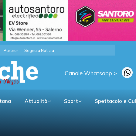
Partner
Segnala Notizia
Canale Whatsapp >
itana
Attualità
Sport
Spettacolo e Cu