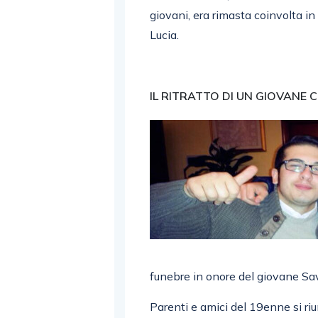
giovani, era rimasta coinvolta i
Lucia.
IL RITRATTO DI UN GIOVANE
funebre in onore del giovane Sa
Parenti e amici del 19enne si ri