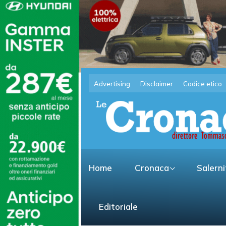
Advertising
Disclaimer
Codice etico
Home
Cronaca
Salern
Editoriale