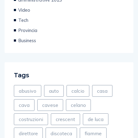
Video
Tech
Provincia
Business
Tags
abusivo
auto
calcio
casa
cava
cavese
celano
costruzioni
crescent
de luca
direttore
discoteca
fiamme