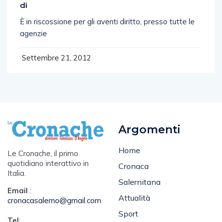
di
È in riscossione per gli aventi diritto, presso tutte le
agenzie
Settembre 21, 2012
Argomenti
Home
Le Cronache, il primo
quotidiano interattivo in
Cronaca
Italia.
Salernitana
Email
:
Attualità
cronacasalerno@gmail.com
Sport
Tel
: