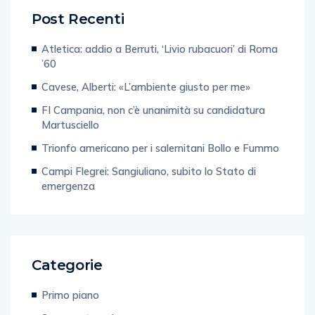
Post Recenti
Atletica: addio a Berruti, ‘Livio rubacuori’ di Roma
’60
Cavese, Alberti: «L’ambiente giusto per me»
FI Campania, non c’è unanimità su candidatura
Martusciello
Trionfo americano per i salernitani Bollo e Fummo
Campi Flegrei: Sangiuliano, subito lo Stato di
emergenza
Categorie
Primo piano