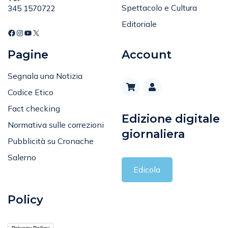
Spettacolo e Cultura
345 1570722
Editoriale
Pagine
Account
Segnala una Notizia
Codice Etico
Fact checking
Edizione digitale
Normativa sulle correzioni
giornaliera
Pubblicità su Cronache
Salerno
Edicola
Policy
Privacy Policy