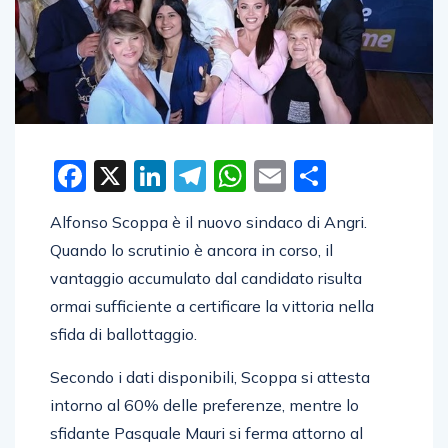
Facebook
X
LinkedIn
Telegram
WhatsApp
Email
Condivid
Alfonso Scoppa è il nuovo sindaco di Angri.
Quando lo scrutinio è ancora in corso, il
vantaggio accumulato dal candidato risulta
ormai sufficiente a certificare la vittoria nella
sfida di ballottaggio.
Secondo i dati disponibili, Scoppa si attesta
intorno al 60% delle preferenze, mentre lo
sfidante Pasquale Mauri si ferma attorno al