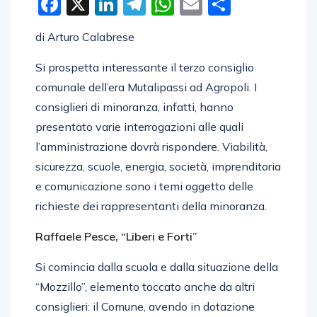
Facebook
X
LinkedIn
Telegram
WhatsApp
Email
Condivid
di Arturo Calabrese
Si prospetta interessante il terzo consiglio
comunale dell’era Mutalipassi ad Agropoli. I
consiglieri di minoranza, infatti, hanno
presentato varie interrogazioni alle quali
l’amministrazione dovrà rispondere. Viabilità,
sicurezza, scuole, energia, società, imprenditoria
e comunicazione sono i temi oggetto delle
richieste dei rappresentanti della minoranza.
Raffaele Pesce, “Liberi e Forti”
Si comincia dalla scuola e dalla situazione della
“Mozzillo”, elemento toccato anche da altri
consiglieri: il Comune, avendo in dotazione