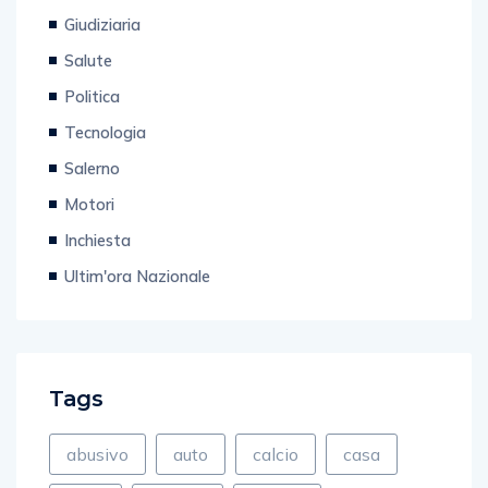
Giudiziaria
Salute
Politica
Tecnologia
Salerno
Motori
Inchiesta
Ultim'ora Nazionale
Tags
abusivo
auto
calcio
casa