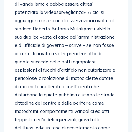
di vandalismo e debba essere altresì
potenziata la videosorveglianza». A ciò, si
aggiungono una serie di osservazioni rivolte al
sindaco Roberto Antonio Mutalipassi: «Nella
sua duplice veste di capo dell’amministrazione
e di ufficiale di governo – scrive – se non fosse
accorto, la invito a voler prendere atto di
quanto succede nelle notti agropolesi:
esplosioni di fuochi d’artificio non autorizzare e
pericolose, circolazione di motociclette dotate
di marmitte inalterate o inefficienti che
disturbano la quiete pubblica e usano le strade
cittadine del centro e delle periferie come
motodromi, comportamenti vandalici ed atti
teppistici ed/o delinquenziali, gravi fatti
delittuosi ed/o in fase di accertamento come