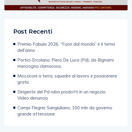
Post Recenti
Premio Fabula 2026, “Fuori dal mondo” è il tema
dell’anno
Portici-Ercolano: Piero De Luca (Pd), da Bignami
menzogna clamorosa,
Mozziconi a terra, squadre al lavoro e posacenere
gratis
Dirigente del Pd ruba prodotti in un negozio.
Video denuncia
Campi Flegrei: Sangiuliano, 100 mln da governo
grande attenzione