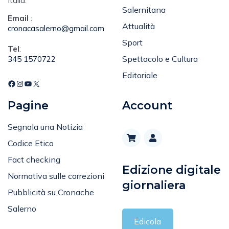
Italia.
Salernitana
Email
:
Attualità
cronacasalerno@gmail.com
Sport
Tel
:
Spettacolo e Cultura
345 1570722
Editoriale
Pagine
Account
Segnala una Notizia
Codice Etico
Fact checking
Edizione digitale
Normativa sulle correzioni
giornaliera
Pubblicità su Cronache
Salerno
Edicola