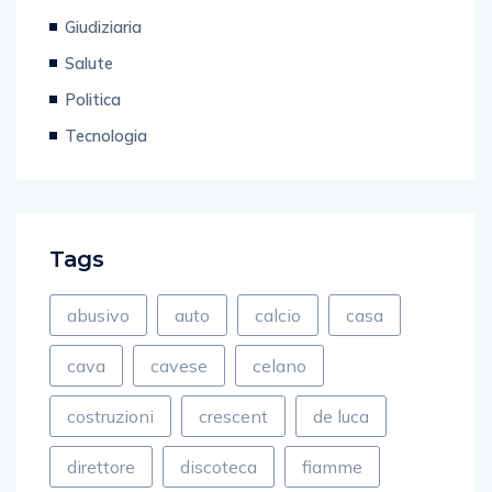
Giudiziaria
Salute
Politica
Tecnologia
Tags
abusivo
auto
calcio
casa
cava
cavese
celano
costruzioni
crescent
de luca
direttore
discoteca
fiamme