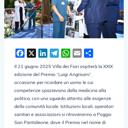
Facebook
X
LinkedIn
Telegram
WhatsApp
Email
Condivid
Il 21 giugno 2025 Villa dei Fiori ospiterà la XXIX
edizione del Premio “Luigi Angrisani”,
occasione per ricordare un uomo le cui
competenze spaziavano dalla medicina alla
politica, con uno sguardo attento alle esigenze
della comunità locale. Istituzioni locali, operatori
sanitari e associazioni si ritroveranno a Poggio
San Pantaleone, dove il Premio nel nome di