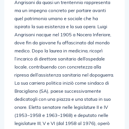
Angrisani da quasi un trentennio rappresenta
ma un impegno concreto per portare avanti
quel patrimonio umano e sociale che ha
ispirato la sua esistenza e la sua opera. Luigi
Angrisani nacque nel 1905 a Nocera Inferiore,
dove fin da giovane fu affascinato dal mondo
medico. Dopo la laurea in medicina, ricoprì
l’incarico di direttore sanitario dell’ospedale
locale, contribuendo con concretezza alla
ripresa dell’assistenza sanitaria nel dopoguerra.
La sua carriera politica iniziò come sindaco di
Bracigliano (SA), paese successivamente
dedicatogli con una piazza e una statua in suo
onore. Eletto senatore nelle legislature II e IV
(1953–1958 e 1963–1968) e deputato nelle
legislature III, V e VI (dal 1958 al 1976), operò