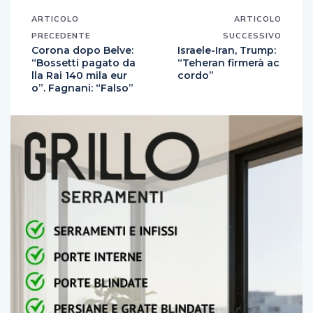
ARTICOLO
ARTICOLO
PRECEDENTE
SUCCESSIVO
Corona dopo Belve:
Israele-Iran, Trump:
“Bossetti pagato da
“Teheran firmerà ac
lla Rai 140 mila eur
cordo”
o”. Fagnani: “Falso”