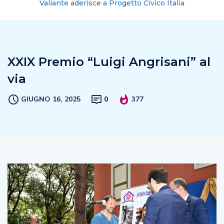
Valiante aderisce a Progetto Civico Italia
XXIX Premio “Luigi Angrisani” al
via
GIUGNO 16, 2025
0
377