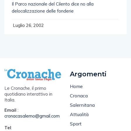
Il Parco nazionale del Cilento dice no alla
delocalizzazione delle fonderie
Luglio 26, 2002
Argomenti
Home
Le Cronache, il primo
quotidiano interattivo in
Cronaca
Italia.
Salernitana
Email
:
Attualità
cronacasalerno@gmail.com
Sport
Tel
: