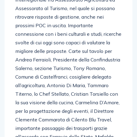
Assessorato al Turismo, nel quale si possano
ritrovare risposte di gestione, anche nei
prossimi POC in uscita. Importante
connessione con i beni culturali e studi, ricerche
svolte di cui oggi sono capaci di valutare la
migliore delle proposte. Carte sul tavolo per
Andrea Ferraioli, Presidente della Confindustria
Salerno, sezione Turismo, Tony Romano,
Comune di Castelfranci, cosigliere delegato
all’agricoltura, Antonio Di Maria, Tammaro
Titerno, lo Chef Stellato, Cristian Torsiello con
la sua visione della cucina, Carmelina D’Amore,
per la progettazione degli eventi, il Direttore
Clemente Cammarota di Cilento Blu Travel,
importante passaggio dei trasporti grazie
all’accordo con Ferrovie dello Stato. Mafalda