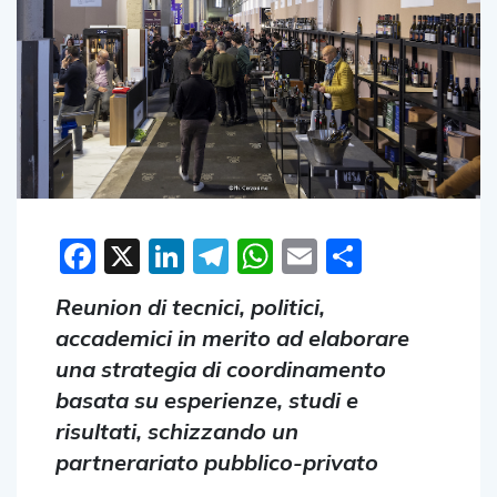
Facebook
X
LinkedIn
Telegram
WhatsApp
Email
Condivid
Reunion di tecnici, politici,
accademici in merito ad elaborare
una strategia di coordinamento
basata su esperienze, studi e
risultati, schizzando un
partnerariato pubblico-privato