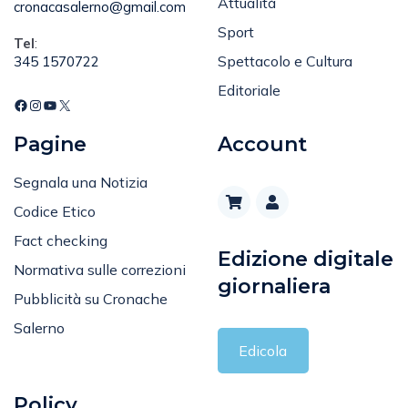
Attualità
cronacasalerno@gmail.com
Sport
Tel
:
Spettacolo e Cultura
345 1570722
Editoriale
Pagine
Account
Segnala una Notizia
Codice Etico
Fact checking
Edizione digitale
Normativa sulle correzioni
giornaliera
Pubblicità su Cronache
Salerno
Edicola
Policy