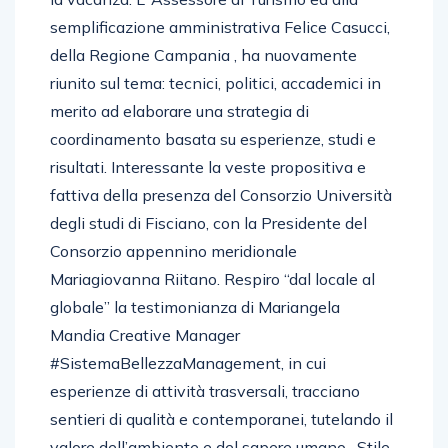
semplificazione amministrativa Felice Casucci,
della Regione Campania , ha nuovamente
riunito sul tema: tecnici, politici, accademici in
merito ad elaborare una strategia di
coordinamento basata su esperienze, studi e
risultati. Interessante la veste propositiva e
fattiva della presenza del Consorzio Università
degli studi di Fisciano, con la Presidente del
Consorzio appennino meridionale
Mariagiovanna Riitano. Respiro “dal locale al
globale” la testimonianza di Mariangela
Mandia Creative Manager
#SistemaBellezzaManagement, in cui
esperienze di attività trasversali, tracciano
sentieri di qualità e contemporanei, tutelando il
valore dell’ambiente e del sapere umano, Stile