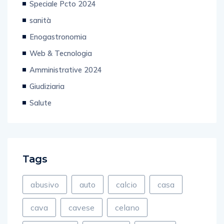
Speciale Pcto 2024
sanità
Enogastronomia
Web & Tecnologia
Amministrative 2024
Giudiziaria
Salute
Tags
abusivo
auto
calcio
casa
cava
cavese
celano