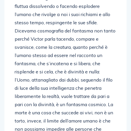
fluttua dissolvendo o facendo esplodere
l’umano che rivolge a noi i suoi richiami e allo
stesso tempo, respingente le sue sfide.
Dicevamo cosmografia del fantasma non tanto
perché Victor parla tacendo, compare e
svanisce, come la creatura, quanto perché è
l’umano stesso ad essere nel racconto un
fantasma, che s’incatena e si libera, che
risplende e si cela, che è divinità e nulla:
l’Uomo, attanagliato dai dubbi, seguendo il filo
di luce della sua intelligenza che penetra
liberamente la realtà, vuole trattare da pari a
pari con la divinità, è un fantasma cosmico. La
morte è una cosa che succede ai vivi, non è un
torto, invece, il limite dell’amore umano è che
non possiamo impedire alle persone che