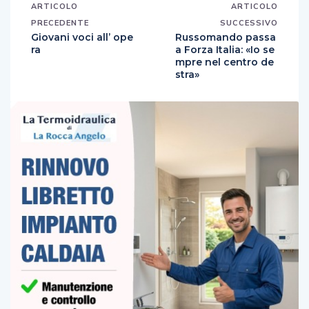
ARTICOLO
ARTICOLO
PRECEDENTE
SUCCESSIVO
Giovani voci all’ ope
Russomando passa
ra
a Forza Italia: «Io se
mpre nel centro de
stra»