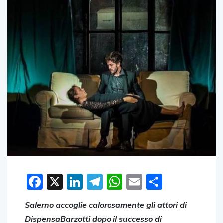
Facebook
X
LinkedIn
Telegram
WhatsApp
Email
Condivid
Salerno accoglie calorosamente gli attori di
DispensaBarzotti dopo il successo di