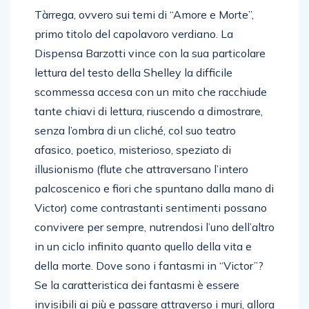
Tàrrega, ovvero sui temi di “Amore e Morte”,
primo titolo del capolavoro verdiano. La
Dispensa Barzotti vince con la sua particolare
lettura del testo della Shelley la difficile
scommessa accesa con un mito che racchiude
tante chiavi di lettura, riuscendo a dimostrare,
senza l’ombra di un cliché, col suo teatro
afasico, poetico, misterioso, speziato di
illusionismo (flute che attraversano l’intero
palcoscenico e fiori che spuntano dalla mano di
Victor) come contrastanti sentimenti possano
convivere per sempre, nutrendosi l’uno dell’altro
in un ciclo infinito quanto quello della vita e
della morte. Dove sono i fantasmi in “Victor”?
Se la caratteristica dei fantasmi è essere
invisibili ai più e passare attraverso i muri, allora