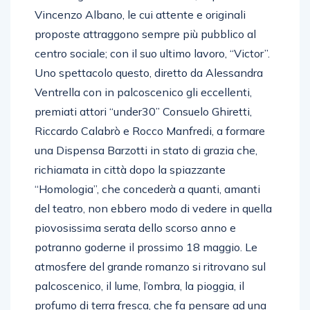
Vincenzo Albano, le cui attente e originali
proposte attraggono sempre più pubblico al
centro sociale; con il suo ultimo lavoro, “Victor”.
Uno spettacolo questo, diretto da Alessandra
Ventrella con in palcoscenico gli eccellenti,
premiati attori “under30” Consuelo Ghiretti,
Riccardo Calabrò e Rocco Manfredi, a formare
una Dispensa Barzotti in stato di grazia che,
richiamata in città dopo la spiazzante
“Homologia”, che concederà a quanti, amanti
del teatro, non ebbero modo di vedere in quella
piovosissima serata dello scorso anno e
potranno goderne il prossimo 18 maggio. Le
atmosfere del grande romanzo si ritrovano sul
palcoscenico, il lume, l’ombra, la pioggia, il
profumo di terra fresca, che fa pensare ad una