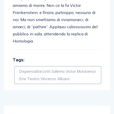
amiamo di morire. Non ce la fa Victor
Frankenstein, e finora, purtroppo, nessuno di
noi. Ma non smettiamo di innamorarci, di
amarci, di “pathire”. Applausi calorosissimi del
pubblico in sala, attendendo la replica di
Homologia.
Tags:
DispensaBarzotti Salerno Victor Mutaverso
Erre Teatro Vincenzo Albano