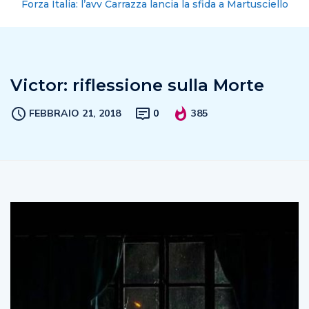
Forza Italia: l’avv Carrazza lancia la sfida a Martusciello
Victor: riflessione sulla Morte
FEBBRAIO 21, 2018
0
385