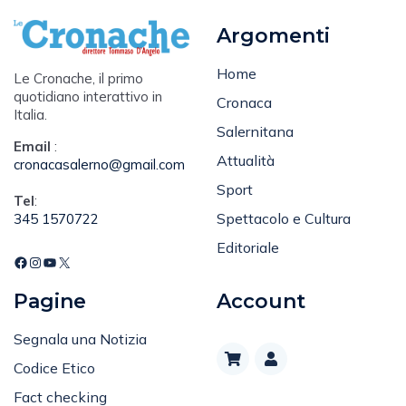
Argomenti
Home
Le Cronache, il primo
quotidiano interattivo in
Cronaca
Italia.
Salernitana
Email
:
Attualità
cronacasalerno@gmail.com
Sport
Tel
:
Spettacolo e Cultura
345 1570722
Editoriale
Pagine
Account
Segnala una Notizia
Codice Etico
Fact checking