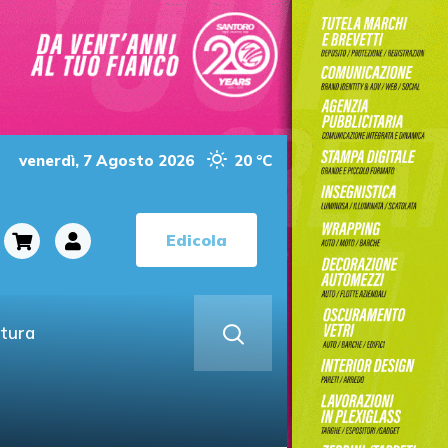
venerdì, 7 Agosto 2026
20 °C
Edicola
ltura