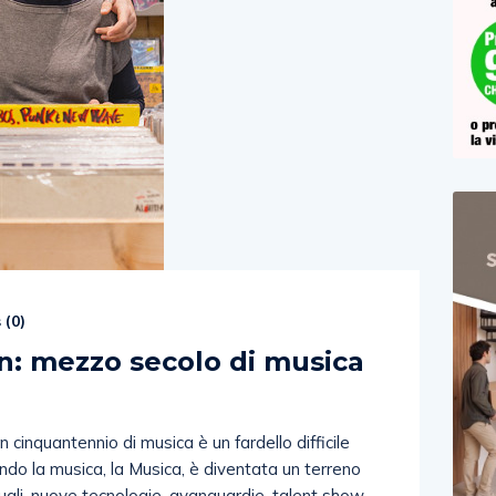
 (
0
)
lan: mezzo secolo di musica
 cinquantennio di musica è un fardello difficile
ndo la musica, la Musica, è diventata un terreno
ugli, nuove tecnologie, avanguardie, talent show.