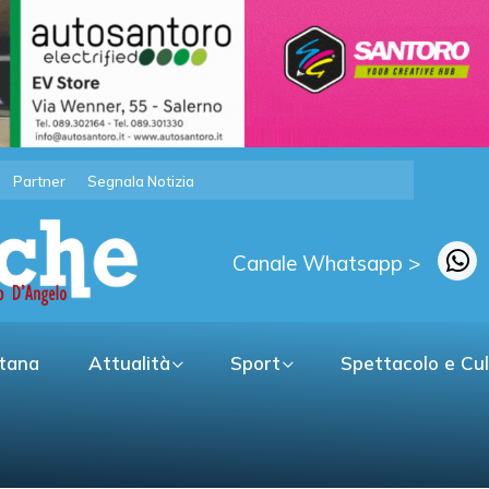
Partner
Segnala Notizia
Canale Whatsapp >
itana
Attualità
Sport
Spettacolo e Cu