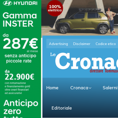
Advertising
Disclaimer
Codice etico
Home
Cronaca
Salern
Editoriale