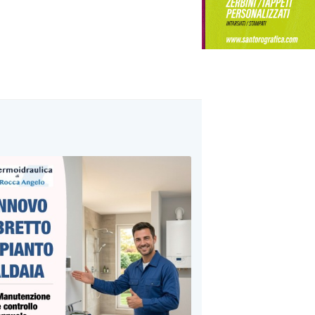
ute invisibile