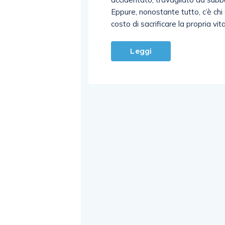
Eppure, nonostante tutto, c’è chi
costo di sacrificare la propria vit
Leggi