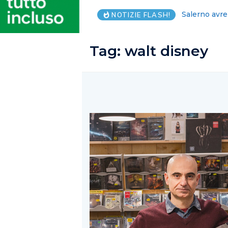
Giovani, son
NOTIZIE FLASH!
Tag:
walt disney