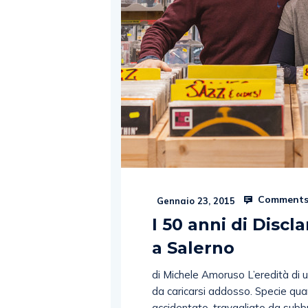
Comments
Gennaio 23, 2015
I 50 anni di Disc
a Salerno
di Michele Amoruso L’eredità di un
da caricarsi addosso. Specie qua
accidentato, travagliato da subb