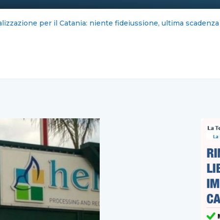
cord per Sistemi Salerno: sei guasti in un mese