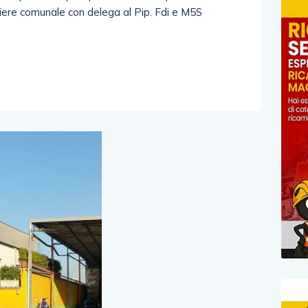
iere comunale con delega al Pip. Fdi e M5S