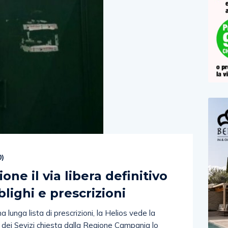
0
)
one il via libera definitivo
blighi e prescrizioni
lunga lista di prescrizioni, la Helios vede la
a dei Sevizi chiesta dalla Regione Campania lo