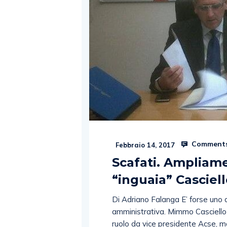
Comments
Febbraio 14, 2017
Scafati. Ampliame
“inguaia” Casciel
Di Adriano Falanga E’ forse uno de
amministrativa. Mimmo Casciello è
ruolo da vice presidente Acse, m