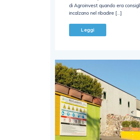
di Agroinvest quando era consigl
incalzano nel ribadire […]
Leggi