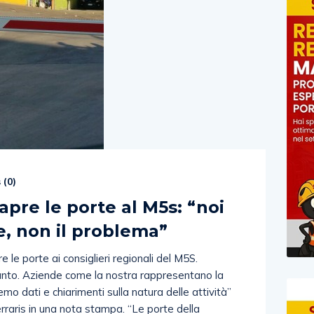
 (
0
)
 apre le porte al M5s: “noi
e, non il problema”
 le porte ai consiglieri regionali del M5S.
pianto. Aziende come la nostra rappresentano la
emo dati e chiarimenti sulla natura delle attività”
 Ferraris in una nota stampa. “Le porte della