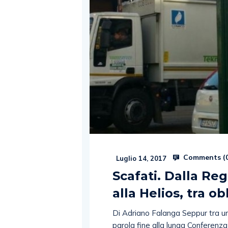
Comments (
Luglio 14, 2017
Scafati. Dalla Regi
alla Helios, tra ob
Di Adriano Falanga Seppur tra una 
parola fine alla lunga Conferenz