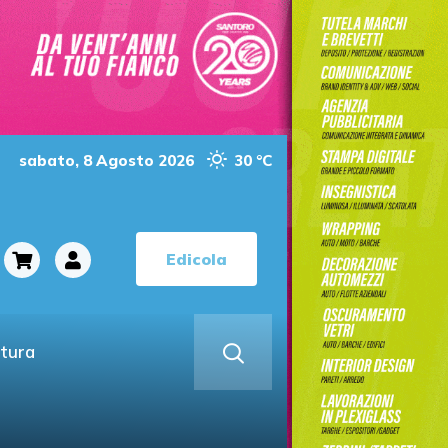
sabato, 8 Agosto 2026
30 °C
Edicola
ltura