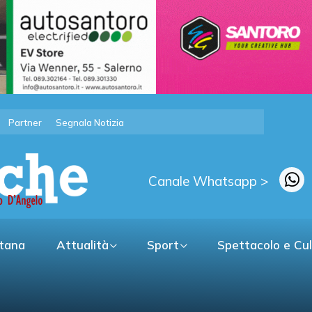
Partner
Segnala Notizia
Canale Whatsapp >
itana
Attualità
Sport
Spettacolo e Cu