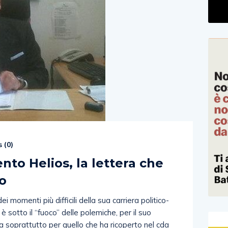
 (
0
)
nto Helios, la lettera che
lo
i momenti più difficili della sua carriera politico-
 sotto il “fuoco” delle polemiche, per il suo
a soprattutto per quello che ha ricoperto nel cda