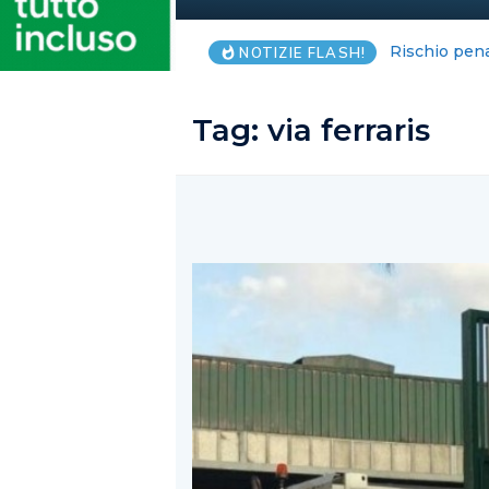
Estate da re
NOTIZIE FLASH!
Tag:
via ferraris