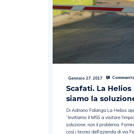
Comments
Gennaio 27, 2017
Scafati. La Helios
siamo la soluzion
Di Adriano Falanga La Helios apre
“Invitiamo il M5S a visitare l’im
soluzione, non il problema. Fornir
così i tecnici dell’azienda di via