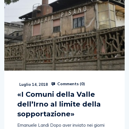
Comments (
0
)
Luglio 14, 2018
«I Comuni della Valle
dell’Irno al limite della
sopportazione»
Emanuele Landi Dopo aver inviato nei giorni