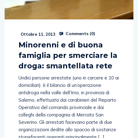
Comments (
0
)
Ottobre 11, 2013
Minorenni e di buona
famiglia per smerciare la
droga: smantellata rete
Undici persone arrestate (uno in carcere e 10 ai
domiciliari): è il bilancio di un’operazione
antidroga nella valle dell’Irno, in provincia di
Salerno, effettuata dai carabinieri del Reparto
Operativo del comando provinciale e dai
colleghi della compagnia di Mercato San
Severino. Gli arrestati facevano parte di due
organizzazioni dedite allo spaccio di sostanze
stupefacenti operanti principalmente […]