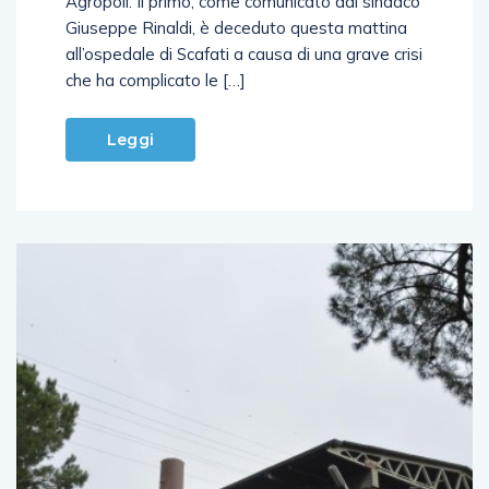
Agropoli. Il primo, come comunicato dal sindaco
Giuseppe Rinaldi, è deceduto questa mattina
all’ospedale di Scafati a causa di una grave crisi
che ha complicato le […]
Leggi