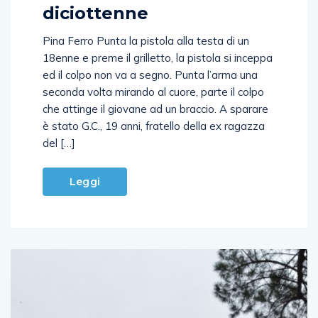
diciottenne
Pina Ferro Punta la pistola alla testa di un
18enne e preme il grilletto, la pistola si inceppa
ed il colpo non va a segno. Punta l’arma una
seconda volta mirando al cuore, parte il colpo
che attinge il giovane ad un braccio. A sparare
è stato G.C., 19 anni, fratello della ex ragazza
del […]
Leggi