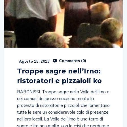
Comments (
0
)
Agosto 15, 2013
Troppe sagre nell’Irno:
ristoratori e pizzaioli ko
BARONISSI. Troppe sagre nella Valle dell’Irno e
nei comuni del basso nocerino monta la
protesta di ristoratori e pizzaioli che lamentano
tutte le sere un considerevole calo di presenze
nei loro locali. La Valle dell’Irno è una terra di
sagre e fra non molto, con la crisi che perdura e