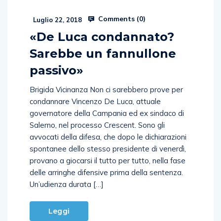
Comments (
0
)
Luglio 22, 2018
«De Luca condannato?
Sarebbe un fannullone
passivo»
Brigida Vicinanza Non ci sarebbero prove per
condannare Vincenzo De Luca, attuale
governatore della Campania ed ex sindaco di
Salerno, nel processo Crescent. Sono gli
avvocati della difesa, che dopo le dichiarazioni
spontanee dello stesso presidente di venerdì,
provano a giocarsi il tutto per tutto, nella fase
delle arringhe difensive prima della sentenza.
Un’udienza durata […]
Leggi