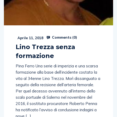
Comments (
0
)
Aprile 11, 2018
Lino Trezza senza
formazione
Pina Ferro Una serie di imperizia e una scarsa
formazione alla base dell’incidente costato la
vita al 34enne Lino Trezza. Morì dissanguato a
seguito della recisione dell’arteria femorale.
Per quel decesso avvennuto all’interno dello
scalo portuale di Salerno nel novembre del
2016, il sostituto procuratore Roberto Penna
ha notificato l’avviso di conclusione indagini a
nove […]