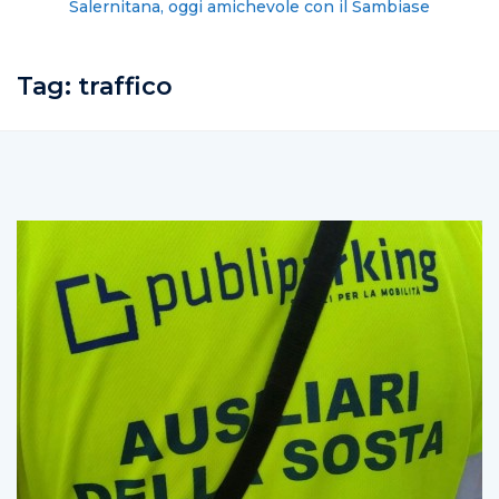
Salernitana, oggi amichevole con il Sambiase
Tag:
traffico