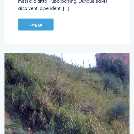
mesi alla ditta Pubbliparking. Dunque salvi i
circa venti dipendenti […]
Leggi