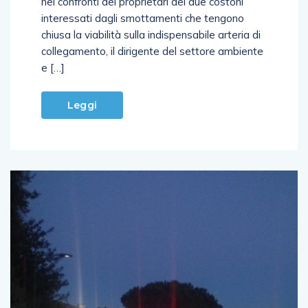
nei confronti dei proprietari dei due costoni
interessati dagli smottamenti che tengono
chiusa la viabilità sulla indispensabile arteria di
collegamento, il dirigente del settore ambiente
e […]
Leggi