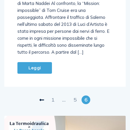
di Marta Naddei Al confronto, la “Mission:
impossible” di Tom Cruise era una
passeggiata. Affrontare il traffico di Salerno
nell’ultimo sabato del 2013 di Luci d’Artista è
stata impresa per persone dai nervi di ferro. E
come in ogni missione impossibile che si
rispetti, le difficoltà sono disseminate lungo
tutto il percorso. A partire dal […]
Leggi
1
…
5
6