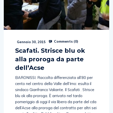
Comments (
0
)
Gennaio 30, 2015
Scafati. Strisce blu ok
alla proroga da parte
dell’Acse
BARONISSI. Raccolta differenziata all’80 per
cento nel centro della Valle dell’Irno: esulta il
sindaco Gianfranco Valiante. Il Scafati . Strisce
blu ok alla proroga. È arrivato nel tardo
pomeriggio di oggi il via libera da parte del cda
dell’Acse alla proroga del contratto per altri sei