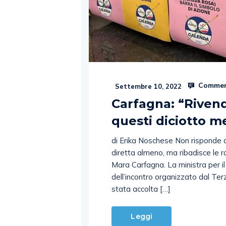
Commen
Settembre 10, 2022
Carfagna: “Rivendi
questi diciotto me
di Erika Noschese Non risponde ag
diretta almeno, ma ribadisce le r
Mara Carfagna. La ministra per il
dell’incontro organizzato dal Ter
stata accolta […]
Leggi