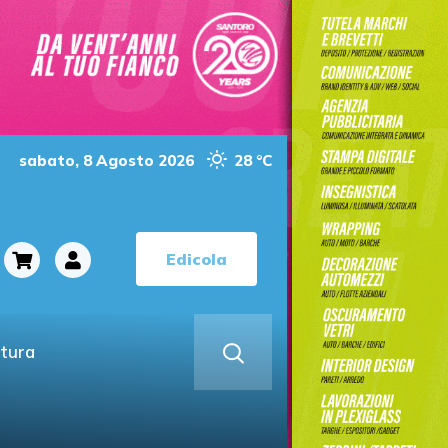
sabato, 8 Agosto 2026
28 °C
Edicola
ltura