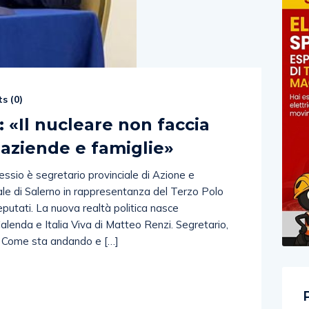
s (
0
)
: «Il nucleare non faccia
r aziende e famiglie»
essio è segretario provinciale di Azione e
nale di Salerno in rappresentanza del Terzo Polo
putati. La nuova realtà politica nasce
Calenda e Italia Viva di Matteo Renzi. Segretario,
. Come sta andando e […]