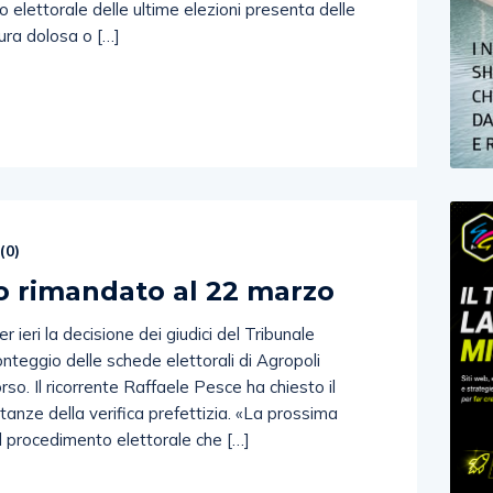
to elettorale delle ultime elezioni presenta delle
tura dolosa o […]
(
0
)
o rimandato al 22 marzo
 ieri la decisione dei giudici del Tribunale
nteggio delle schede elettorali di Agropoli
rso. Il ricorrente Raffaele Pesce ha chiesto il
ultanze della verifica prefettizia. «La prossima
el procedimento elettorale che […]