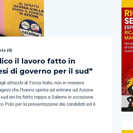
ts (
0
)
co il lavoro fatto in
si di governo per il sud”
li attacchi di Forza Italia, non in maniera
agioni che l’hanno spinta ad entrare ad Azione
 sud ieri ha fatto tappa a Salerno in occasione
zo Polo per la presentazione dei candidati ed è