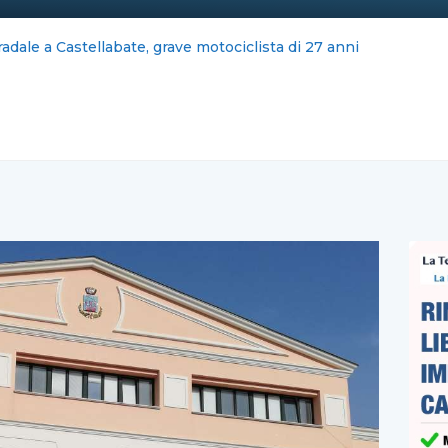
iano scippato in via Mobilio