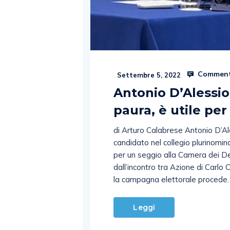
Comment
Settembre 5, 2022
Antonio D’Alessio
paura, è utile pe
di Arturo Calabrese Antonio D’Al
candidato nel collegio plurinomi
per un seggio alla Camera dei De
dall’incontro tra Azione di Carlo 
la campagna elettorale procede
Leggi