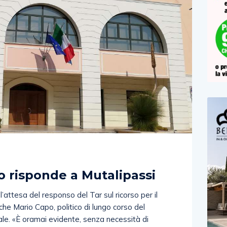
)
o risponde a Mutalipassi
’attesa del responso del Tar sul ricorso per il
che Mario Capo, politico di lungo corso del
ale. «È oramai evidente, senza necessità di