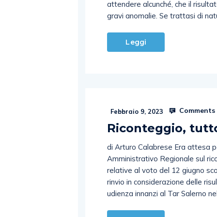
attendere alcunché, che il risulta
gravi anomalie. Se trattasi di na
Leggi
Comments 
Febbraio 9, 2023
Riconteggio, tutt
di Arturo Calabrese Era attesa per
Amministrativo Regionale sul rico
relative al voto del 12 giugno sco
rinvio in considerazione delle ris
udienza innanzi al Tar Salerno n