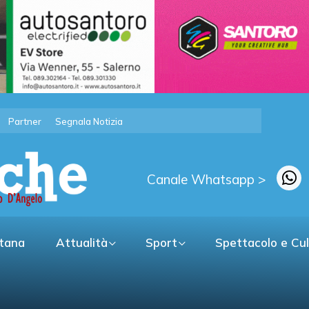
Partner
Segnala Notizia
Canale Whatsapp >
itana
Attualità
Sport
Spettacolo e Cu