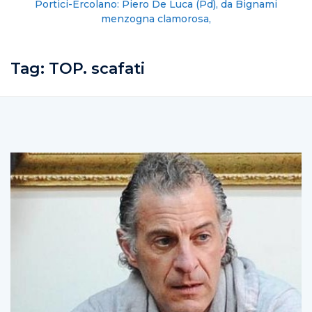
Portici-Ercolano: Piero De Luca (Pd), da Bignami
menzogna clamorosa,
Tag:
TOP. scafati