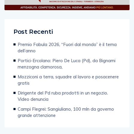
Post Recenti
Premio Fabula 2026, “Fuori dal mondo” è il tema
dell’anno
Portici-Ercolano: Piero De Luca (Pd), da Bignami
menzogna clamorosa,
Mozziconi a terra, squadre al lavoro e posacenere
gratis
Dirigente del Pd ruba prodotti in un negozio.
Video denuncia
Campi Flegrei: Sangiuliano, 100 mln da governo
grande attenzione