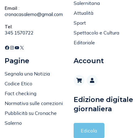
Salernitana
Email
:
Attualità
cronacasalerno@gmail.com
Sport
Tel
:
Spettacolo e Cultura
345 1570722
Editoriale
Pagine
Account
Segnala una Notizia
Codice Etico
Fact checking
Edizione digitale
Normativa sulle correzioni
giornaliera
Pubblicità su Cronache
Salerno
Edicola