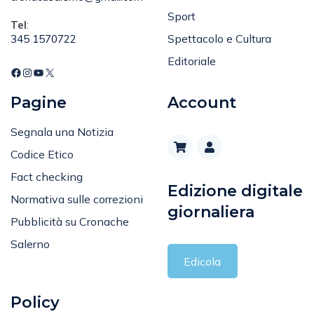
Sport
Tel
:
Spettacolo e Cultura
345 1570722
Editoriale
Pagine
Account
Segnala una Notizia
Codice Etico
Fact checking
Edizione digitale
Normativa sulle correzioni
giornaliera
Pubblicità su Cronache
Salerno
Edicola
Policy