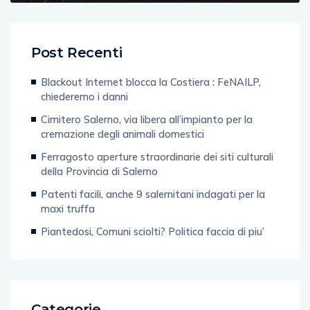
Post Recenti
Blackout Internet blocca la Costiera : FeNAILP,
chiederemo i danni
Cimitero Salerno, via libera all’impianto per la
cremazione degli animali domestici
Ferragosto aperture straordinarie dei siti culturali
della Provincia di Salerno
Patenti facili, anche 9 salernitani indagati per la
maxi truffa
Piantedosi, Comuni sciolti? Politica faccia di piu’
Categorie