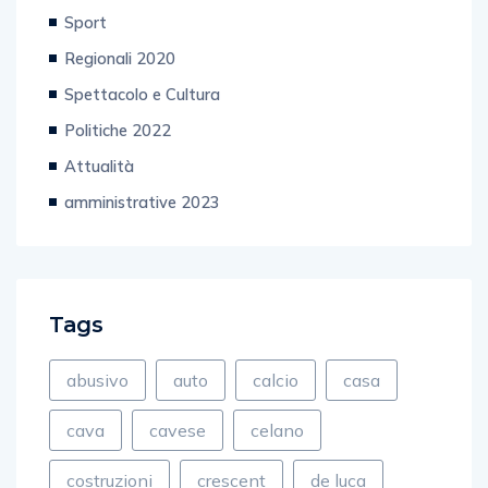
Regionali 2020
Spettacolo e Cultura
Politiche 2022
Attualità
amministrative 2023
Tags
abusivo
auto
calcio
casa
cava
cavese
celano
costruzioni
crescent
de luca