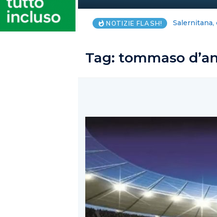
Una breve in
NOTIZIE FLASH!
Tag:
tommaso d’an