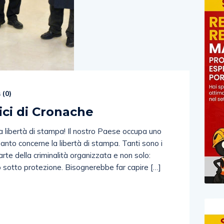
 (
0
)
ici di Cronache
 la libertà di stampa! Il nostro Paese occupa uno
uanto concerne la libertà di stampa. Tanti sono i
arte della criminalità organizzata e non solo:
o sotto protezione. Bisognerebbe far capire […]