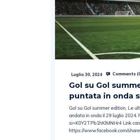
Comments (
Luglio 30, 2024
Gol su Gol summer
puntata in onda 
Gol su Gol summer edition, Le ult
andata in onda il 29 luglio 202
si=K0Y2TPb1hKlMNHr4 Link cana
https://www.facebook.com/sha