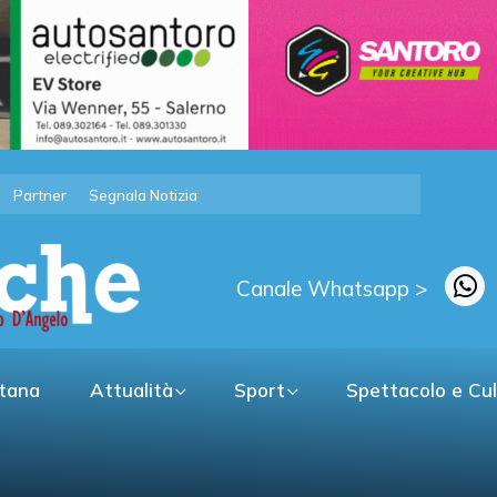
Partner
Segnala Notizia
Canale Whatsapp >
itana
Attualità
Sport
Spettacolo e Cu