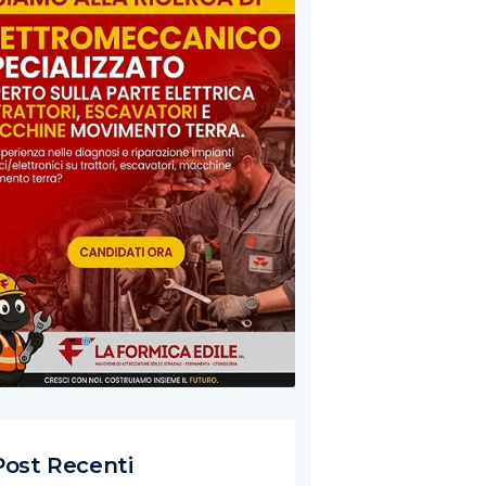
Post Recenti