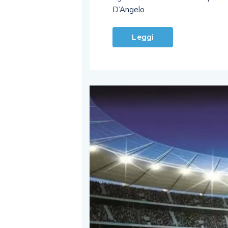
D’Angelo
Leggi