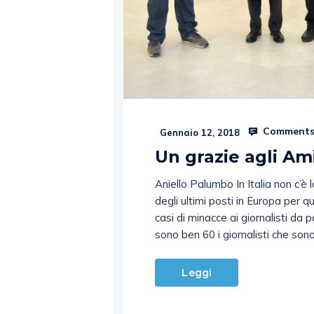
Comments
Gennaio 12, 2018
Un grazie agli Am
Aniello Palumbo In Italia non c’è
degli ultimi posti in Europa per q
casi di minacce ai giornalisti da p
sono ben 60 i giornalisti che son
Leggi