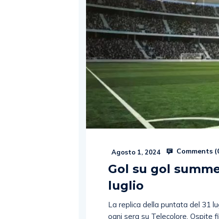
Comments (
Agosto 1, 2024
Gol su gol summer
luglio
La replica della puntata del 31 l
ogni sera su Telecolore. Ospite 