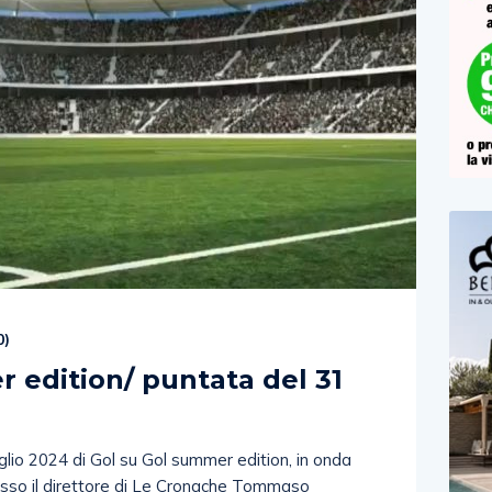
0
)
 edition/ puntata del 31
uglio 2024 di Gol su Gol summer edition, in onda
fisso il direttore di Le Cronache Tommaso