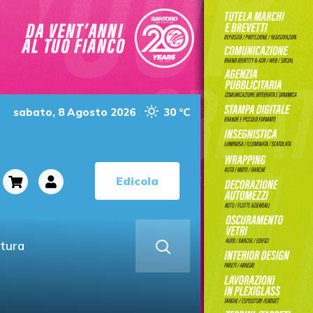
sabato, 8 Agosto 2026
30 °C
Edicola
ltura