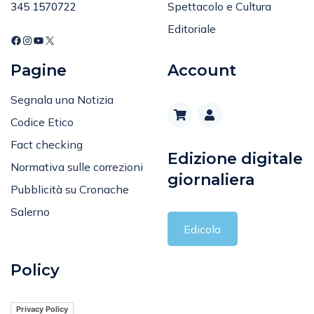
Tel
:
Spettacolo e Cultura
345 1570722
Editoriale
Pagine
Account
Segnala una Notizia
Codice Etico
Fact checking
Edizione digitale
Normativa sulle correzioni
giornaliera
Pubblicità su Cronache
Salerno
Edicola
Policy