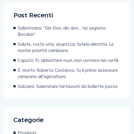
Post Recenti
Salernitana: “Din Don, din don… ha segnato
Bocalon”
Salute, costo vita, sicurezza, tutela identità. Le
nostre priorità cambiano
Caputo: Fi, abbattere muri, non contarsi nei cortili
E’ morto Roberto Costanzo, fu il primo assessore
campano all’agricoltura
Salzano: Salernitani tartassati da bollette pazze
Categorie