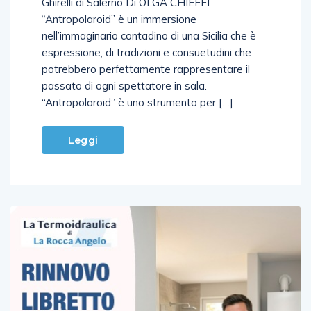
19, l’attore sarà ospite del cartellone del teatro
Ghirelli di Salerno Di OLGA CHIEFFI
“Antropolaroid” è un immersione
nell’immaginario contadino di una Sicilia che è
espressione, di tradizioni e consuetudini che
potrebbero perfettamente rappresentare il
passato di ogni spettatore in sala.
“Antropolaroid” è uno strumento per […]
Leggi