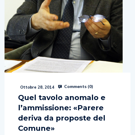
Comments (
0
)
Ottobre 28, 2014
Quel tavolo anomalo e
l’ammissione: «Parere
deriva da proposte del
Comune»
di Marta NaddeiChe la partita si fosse decisa in