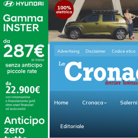
Advertising
Disclaimer
Codice etico
Home
Cronaca
Salern
Editoriale