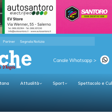
Partner
Segnala Notizia
Canale Whatsapp >
itana
Attualità
Sport
Spettacolo e Cu