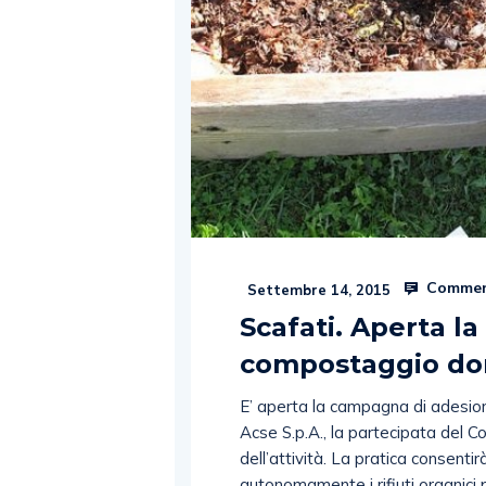
Commen
Settembre 14, 2015
Scafati. Aperta l
compostaggio do
E’ aperta la campagna di adesi
Acse S.p.A., la partecipata del Co
dell’attività. La pratica consenti
autonomamente i rifiuti organici pro