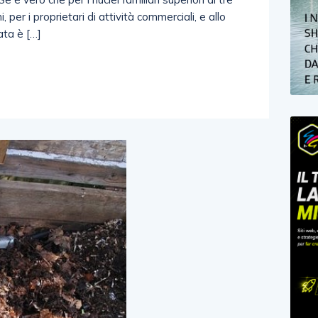
 per i proprietari di attività commerciali, e allo
ata è […]