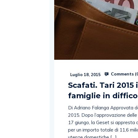
Comments (
Luglio 18, 2015
Scafati. Tari 2015 
famiglie in diffico
Di Adriano Falanga Approvata dall
2015. Dopo l’approvazione delle 
17 giungo, la Geset si appresta
per un importo totale di 11,6 milio
utenze domestiche […]