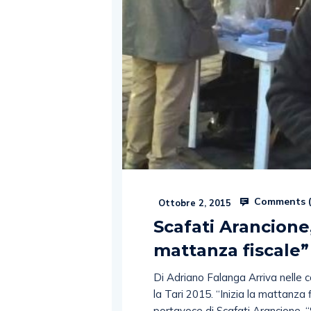
Comments 
Ottobre 2, 2015
Scafati Arancione,
mattanza fiscale”
Di Adriano Falanga Arriva nelle c
la Tari 2015. “Inizia la mattanz
portavoce di Scafati Arancione. “Se