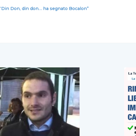
 vita, sicurezza, tutela identità. Le nostre priorità cambiano