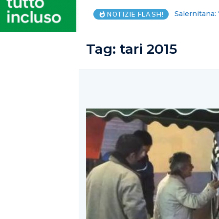
Salute, costo
NOTIZIE FLASH!
Tag:
tari 2015