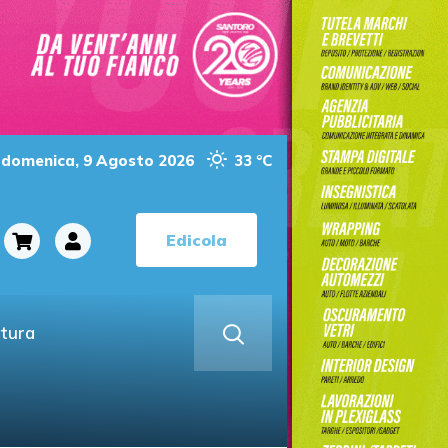
domenica, 9 Agosto 2026
33 °C
Edicola
ltura