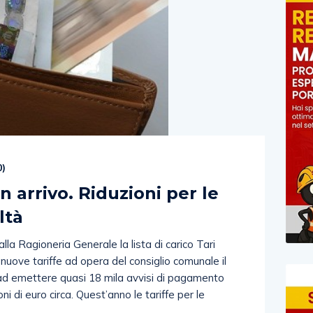
0
)
in arrivo. Riduzioni per le
ltà
a Ragioneria Generale la lista di carico Tari
nuove tariffe ad opera del consiglio comunale il
 ad emettere quasi 18 mila avvisi di pagamento
ni di euro circa. Quest’anno le tariffe per le