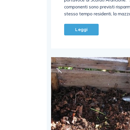
componenti sono previsti risparmi,
stesso tempo residenti, la mazz
Leggi