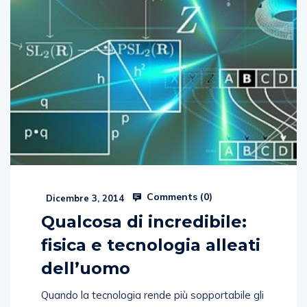
Comments (
0
)
Dicembre 3, 2014
Qualcosa di incredibile:
fisica e tecnologia alleati
dell’uomo
Quando la tecnologia rende più sopportabile gli
effetti di una malattia come la sclerosi laterale