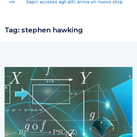
Sapri: accesso agli atti, arriva un nuovo stop
Tag:
stephen hawking