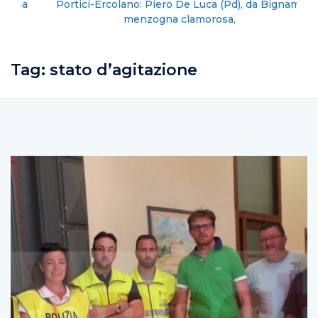
Portici-Ercolano: Piero De Luca (Pd), da Bignami
menzogna clamorosa,
Tag:
stato d’agitazione