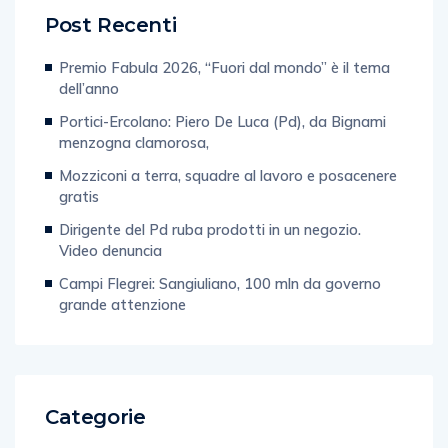
Post Recenti
Premio Fabula 2026, “Fuori dal mondo” è il tema
dell’anno
Portici-Ercolano: Piero De Luca (Pd), da Bignami
menzogna clamorosa,
Mozziconi a terra, squadre al lavoro e posacenere
gratis
Dirigente del Pd ruba prodotti in un negozio.
Video denuncia
Campi Flegrei: Sangiuliano, 100 mln da governo
grande attenzione
Categorie