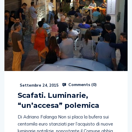
Comments (
0
)
Settembre 24, 2015
Scafati. Luminarie,
“un’accesa” polemica
Di Adriano Falanga Non si placa la bufera sui
centomila euro stanziati per l’acquisto di nuove
luminarie natalizie, nonostante il Comune abbia
sostenuto una spesa per l’occasione pochi anni