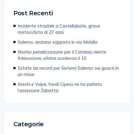
Post Recenti
Incidente stradale a Castellabate, grave
motociclista di 27 anni
Salerno, anziano scippato in via Mobilio
Rischio penalizzazione per il Catania: niente
fideiussione, ultima scadenza il 10
Estate da record per Sistemi Salerno: sei guasti in
un mese
Arechi e Volpe, fondi Cipess ne ha parlato
l’assessore Zabatta
Categorie
Sport