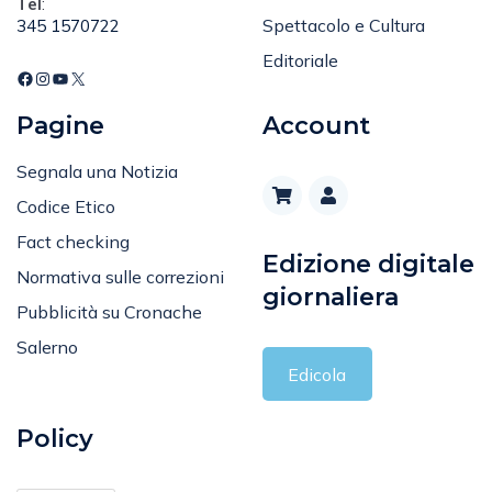
Spettacolo e Cultura
345 1570722
Editoriale
Pagine
Account
Segnala una Notizia
Codice Etico
Fact checking
Edizione digitale
Normativa sulle correzioni
giornaliera
Pubblicità su Cronache
Salerno
Edicola
Policy
Privacy Policy