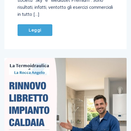
società “Sky” e “Mediaset Premium”. Sono
risultati, infatti, ventotto gli esercizi commerciali
in tutto […]
Leggi