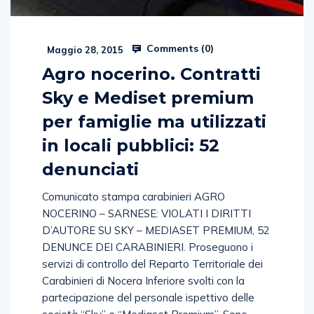
Comments (
0
)
Maggio 28, 2015
Agro nocerino. Contratti
Sky e Mediset premium
per famiglie ma utilizzati
in locali pubblici: 52
denunciati
Comunicato stampa carabinieri AGRO
NOCERINO – SARNESE: VIOLATI I DIRITTI
D’AUTORE SU SKY – MEDIASET PREMIUM, 52
DENUNCE DEI CARABINIERI. Proseguono i
servizi di controllo del Reparto Territoriale dei
Carabinieri di Nocera Inferiore svolti con la
partecipazione del personale ispettivo delle