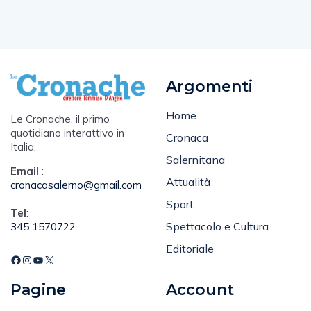
Argomenti
Home
Le Cronache, il primo
quotidiano interattivo in
Cronaca
Italia.
Salernitana
Email
:
Attualità
cronacasalerno@gmail.com
Sport
Tel
:
Spettacolo e Cultura
345 1570722
Editoriale
Pagine
Account