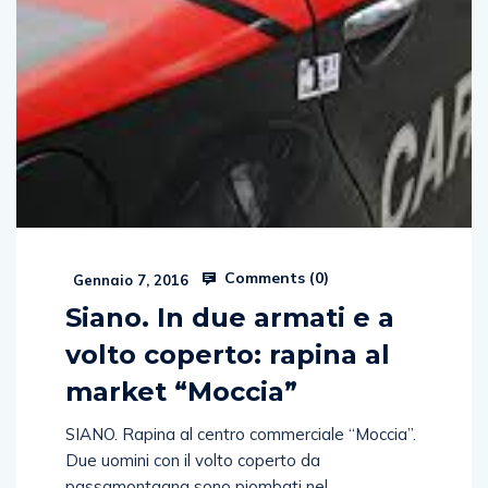
Comments (
0
)
Gennaio 7, 2016
Siano. In due armati e a
volto coperto: rapina al
market “Moccia”
SIANO. Rapina al centro commerciale “Moccia”.
Due uomini con il volto coperto da
passamontagna sono piombati nel