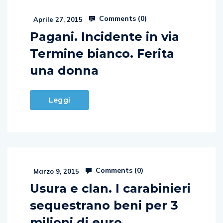
Comments (
0
)
Aprile 27, 2015
Pagani. Incidente in via
Termine bianco. Ferita
una donna
Leggi
Comments (
0
)
Marzo 9, 2015
Usura e clan. I carabinieri
sequestrano beni per 3
milioni di euro