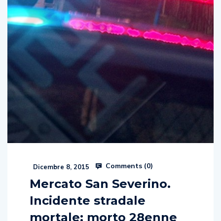
Comments (
0
)
Dicembre 8, 2015
Mercato San Severino.
Incidente stradale
mortale: morto 28enne