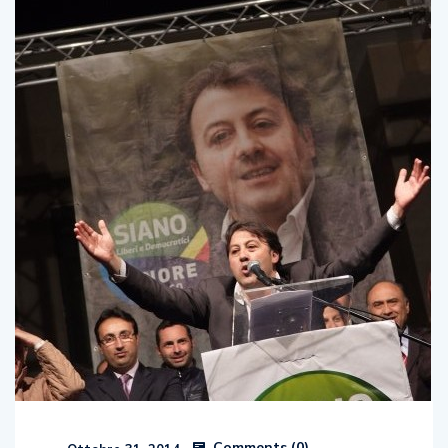
Comments (
0
)