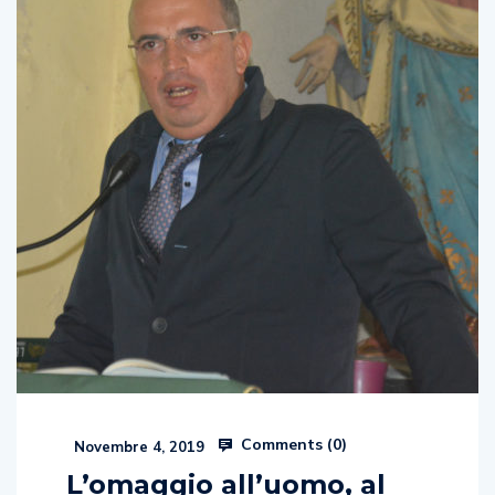
Comments (
0
)
Novembre 4, 2019
L’omaggio all’uomo, al