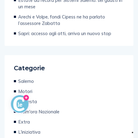
Estate da record per Sistemi Salerno: sei guasti in
un mese
Arechi e Volpe, fondi Cipess ne ha parlato
l’assessore Zabatta
Sapri: accesso agli atti, arriva un nuovo stop
Categorie
Salerno
Motori
Inchiesta
Ultim'ora Nazionale
Extra
L'iniziativa