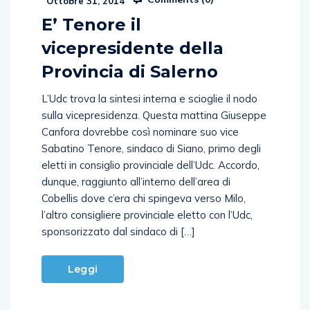
Ottobre 31, 2014
E’ Tenore il
vicepresidente della
Provincia di Salerno
L’Udc trova la sintesi interna e scioglie il nodo
sulla vicepresidenza. Questa mattina Giuseppe
Canfora dovrebbe così nominare suo vice
Sabatino Tenore, sindaco di Siano, primo degli
eletti in consiglio provinciale dell’Udc. Accordo,
dunque, raggiunto all’interno dell’area di
Cobellis dove c’era chi spingeva verso Milo,
l’altro consigliere provinciale eletto con l’Udc,
sponsorizzato dal sindaco di […]
Leggi