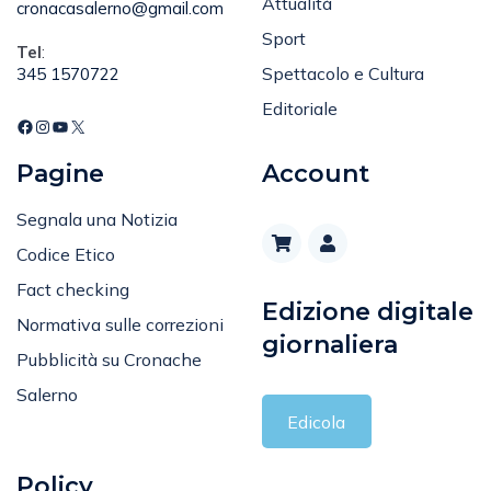
Attualità
cronacasalerno@gmail.com
Sport
Tel
:
Spettacolo e Cultura
345 1570722
Editoriale
Pagine
Account
Segnala una Notizia
Codice Etico
Fact checking
Edizione digitale
Normativa sulle correzioni
giornaliera
Pubblicità su Cronache
Salerno
Edicola
Policy