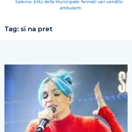
Salerno, blitz della Municipale: fermati vari venditori
ambulanti
Tag:
si na pret