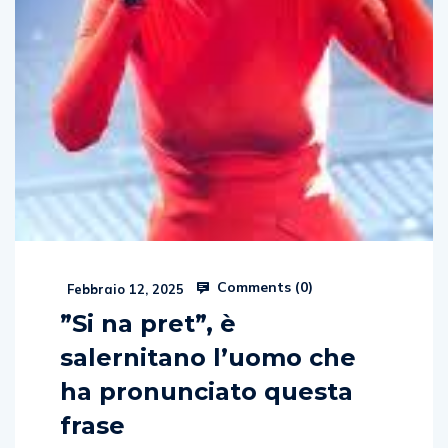
Comments (
0
)
Febbraio 12, 2025
”Si na pret”, è
salernitano l’uomo che
ha pronunciato questa
frase