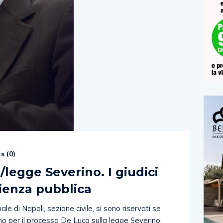
s (
0
)
legge Severino. I giudici
dienza pubblica
unale di Napoli, sezione civile, si sono riservati se
o per il processo De Luca sulla legge Severino.