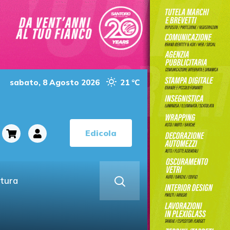
sabato, 8 Agosto 2026
21 °C
Edicola
ltura