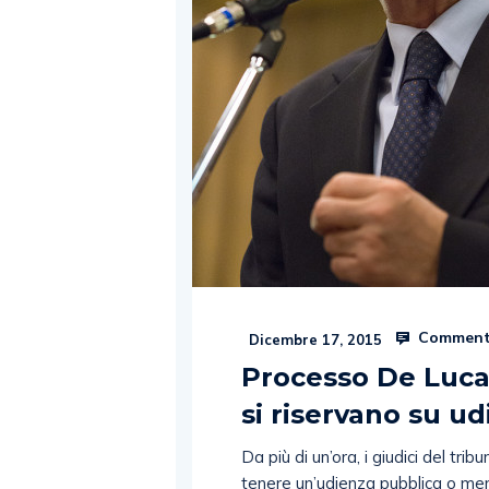
Comment
Dicembre 17, 2015
Processo De Luca/
si riservano su u
Da più di un’ora, i giudici del trib
tenere un’udienza pubblica o men