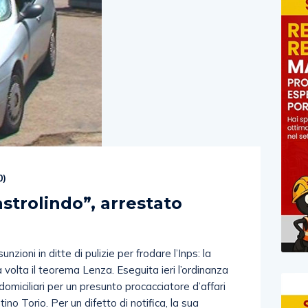
0
)
astrolindo”, arrestato
oni in ditte di pulizie per frodare l’Inps: la
olta il teorema Lenza. Eseguita ieri l’ordinanza
 domiciliari per un presunto procacciatore d’affari
no Torio. Per un difetto di notifica, la sua