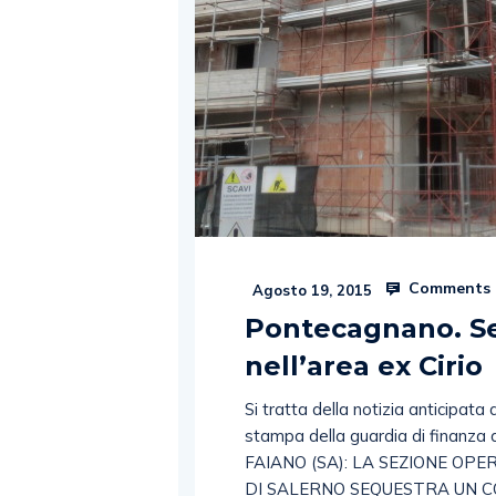
Comments 
Agosto 19, 2015
Pontecagnano. Se
nell’area ex Cirio
Si tratta della notizia anticipat
stampa della guardia di finan
FAIANO (SA): LA SEZIONE OP
DI SALERNO SEQUESTRA UN C