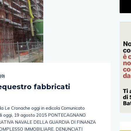
(
0
)
questro fabbricati
a da Le Cronache oggi in edicola Comunicato
za di oggi, 19 agosto 2015 PONTECAGNANO
ERATIVA NAVALE DELLA GUARDIA DI FINANZA
OMPLESSO IMMOBILIARE. DENUNCIATI