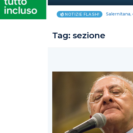
Blackout Int
NOTIZIE FLASH!
Tag:
sezione