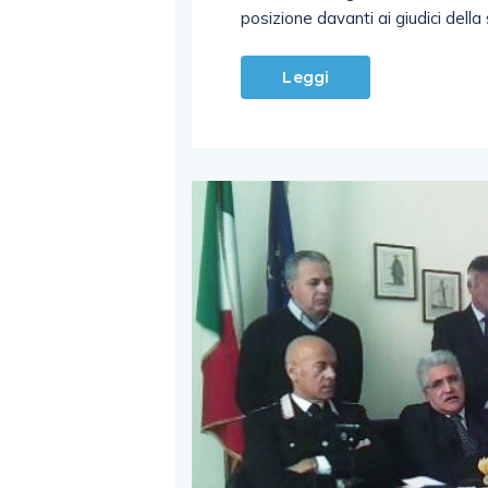
posizione davanti ai giudici dell
Leggi