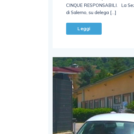
CINQUE RESPONSABILI. La Sezio
di Salerno, su delega […]
Leggi