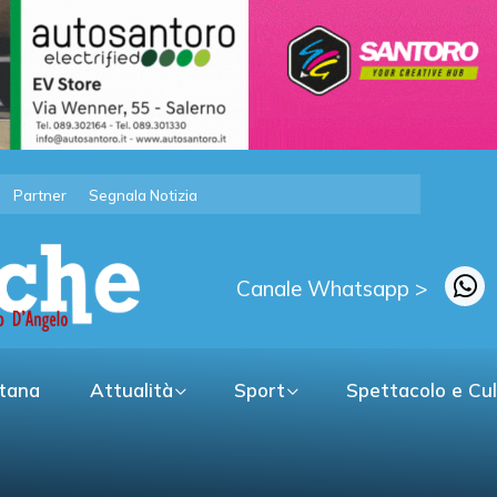
Partner
Segnala Notizia
Canale Whatsapp >
itana
Attualità
Sport
Spettacolo e Cu