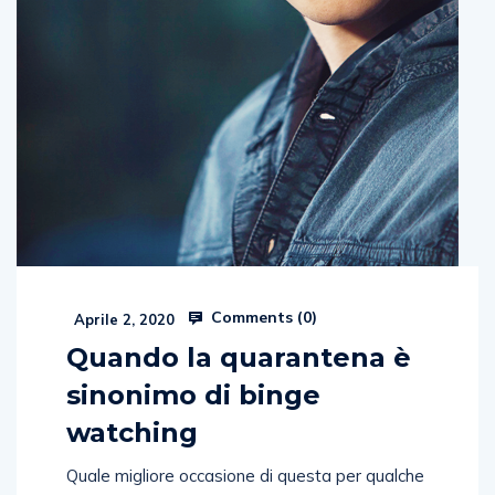
Comments (
0
)
Aprile 2, 2020
Quando la quarantena è
sinonimo di binge
watching
Quale migliore occasione di questa per qualche
consiglio su cosa vedere o non vedere sulle