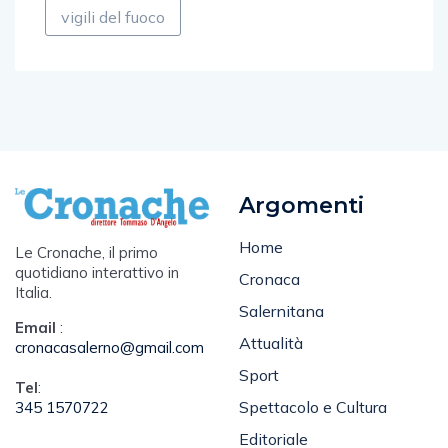
Argomenti
Home
Le Cronache, il primo
quotidiano interattivo in
Cronaca
Italia.
Salernitana
Email
:
Attualità
cronacasalerno@gmail.com
Sport
Tel
:
Spettacolo e Cultura
345 1570722
Editoriale