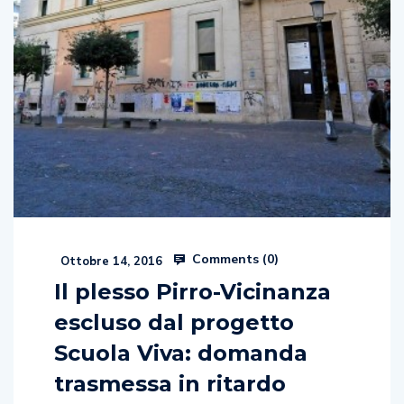
Comments (
0
)
Ottobre 14, 2016
Il plesso Pirro-Vicinanza
escluso dal progetto
Scuola Viva: domanda
trasmessa in ritardo