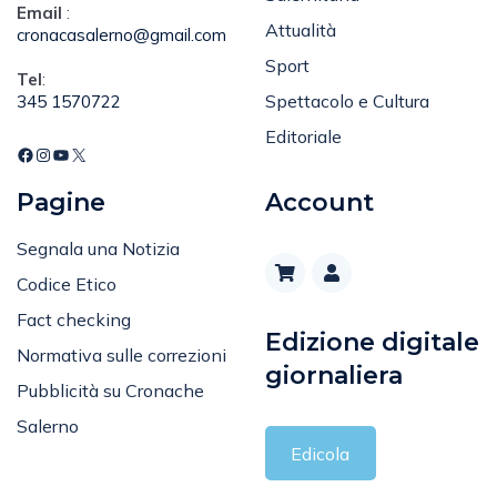
Email
:
Attualità
cronacasalerno@gmail.com
Sport
Tel
:
Spettacolo e Cultura
345 1570722
Editoriale
Pagine
Account
Segnala una Notizia
Codice Etico
Fact checking
Edizione digitale
Normativa sulle correzioni
giornaliera
Pubblicità su Cronache
Salerno
Edicola