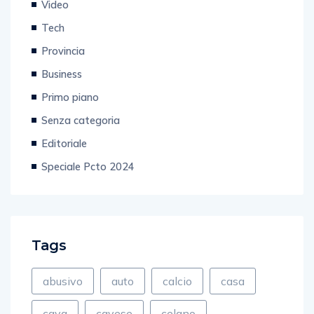
Video
Tech
Provincia
Business
Primo piano
Senza categoria
Editoriale
Speciale Pcto 2024
Tags
abusivo
auto
calcio
casa
cava
cavese
celano