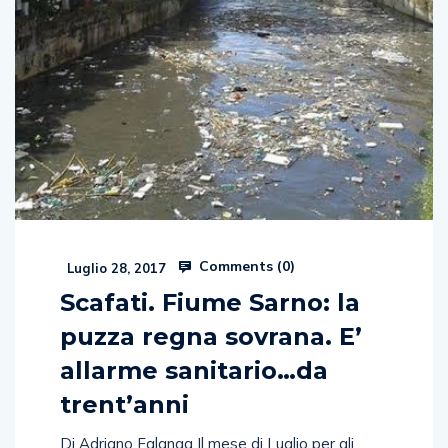
Comments (
0
)
Luglio 28, 2017
Scafati. Fiume Sarno: la
puzza regna sovrana. E’
allarme sanitario…da
trent’anni
Di Adriano Falanga Il mese di Luglio per gli