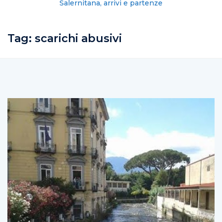
Salernitana, arrivi e partenze
Tag:
scarichi abusivi