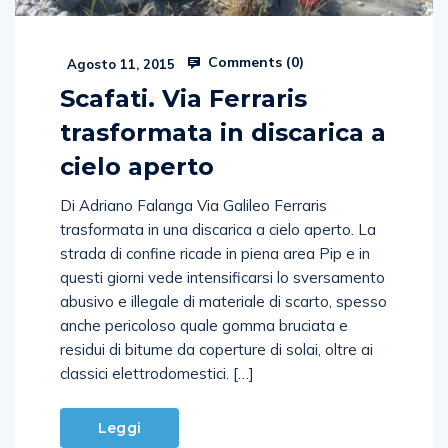
Comments (
0
)
Agosto 11, 2015
Scafati. Via Ferraris
trasformata in discarica a
cielo aperto
Di Adriano Falanga Via Galileo Ferraris
trasformata in una discarica a cielo aperto. La
strada di confine ricade in piena area Pip e in
questi giorni vede intensificarsi lo sversamento
abusivo e illegale di materiale di scarto, spesso
anche pericoloso quale gomma bruciata e
residui di bitume da coperture di solai, oltre ai
classici elettrodomestici. […]
Leggi