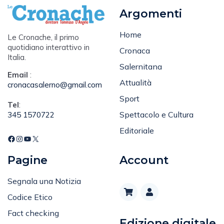
Argomenti
Home
Le Cronache, il primo
quotidiano interattivo in
Cronaca
Italia.
Salernitana
Email
:
Attualità
cronacasalerno@gmail.com
Sport
Tel
:
Spettacolo e Cultura
345 1570722
Editoriale
Pagine
Account
Segnala una Notizia
Codice Etico
Fact checking
Edizione digitale