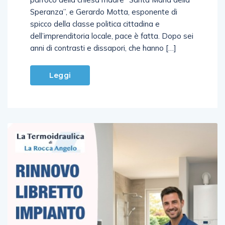
parroco della chiesa madre “Santa Maria della
Speranza”, e Gerardo Motta, esponente di
spicco della classe politica cittadina e
dell’imprenditoria locale, pace è fatta. Dopo sei
anni di contrasti e dissapori, che hanno […]
Leggi