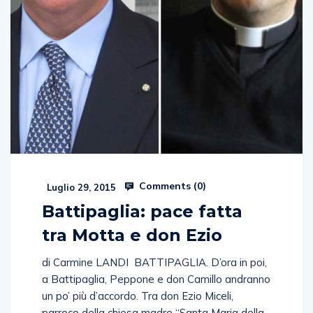
Comments (
0
)
Luglio 29, 2015
Battipaglia: pace fatta
tra Motta e don Ezio
di Carmine LANDI BATTIPAGLIA. D’ora in poi,
a Battipaglia, Peppone e don Camillo andranno
un po’ più d’accordo. Tra don Ezio Miceli,