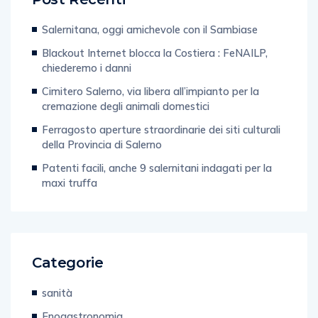
Post Recenti
Salernitana, oggi amichevole con il Sambiase
Blackout Internet blocca la Costiera : FeNAILP,
chiederemo i danni
Cimitero Salerno, via libera all’impianto per la
cremazione degli animali domestici
Ferragosto aperture straordinarie dei siti culturali
della Provincia di Salerno
Patenti facili, anche 9 salernitani indagati per la
maxi truffa
Categorie
sanità