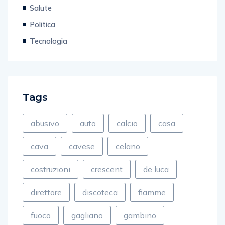
Giudiziaria
Salute
Politica
Tecnologia
Tags
abusivo
auto
calcio
casa
cava
cavese
celano
costruzioni
crescent
de luca
direttore
discoteca
fiamme