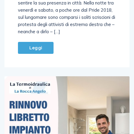
Mai, o quasi. Eppure Forza Nuova riprova a far
sentire la sua presenza in città. Nella notte tra
venerdì e sabato, a poche ore dal Pride 2018,
sul lungomare sono comparsi i soliti scriscioni di
protesta degli attivisti di estrema destra che –
neanche a dirlo – […]
Leggi