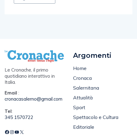
vigili del fuoco
Argomenti
Home
Le Cronache, il primo
quotidiano interattivo in
Cronaca
Italia.
Salernitana
Email
:
Attualità
cronacasalerno@gmail.com
Sport
Tel
:
Spettacolo e Cultura
345 1570722
Editoriale