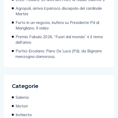
Enzo Todaro, 10 anni direttore di Radio Salerno 1
Agropoli, arriva il parroco discepolo del cardinale
Martini
Furto in un negozio, bufera su Presidente Pd di
Marigliano. Il video
Premio Fabula 2026, “Fuori dal mondo” è il tema
dell’anno
Portici-Ercolano: Piero De Luca (Pd), da Bignami
menzogna clamorosa,
Categorie
Salerno
Motori