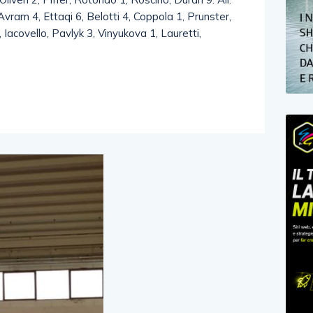
vram 4, Ettaqi 6, Belotti 4, Coppola 1, Prunster,
Iacovello, Pavlyk 3, Vinyukova 1, Lauretti,