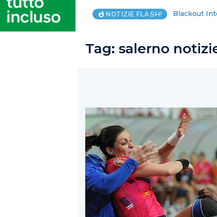
Cimitero Sal
NOTIZIE FLASH!
Tag:
salerno notizi