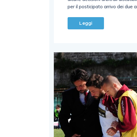
per il posticipato arrivo dei due ar
Leggi