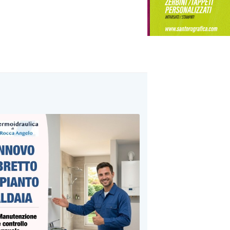
mestici