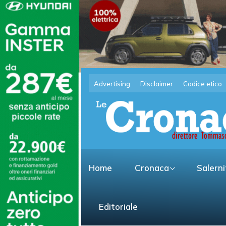
Advertising
Disclaimer
Codice etico
Home
Cronaca
Salern
Editoriale