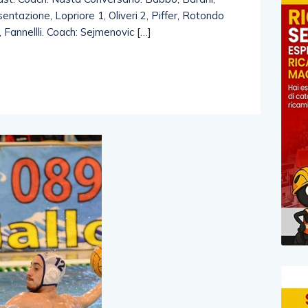
ntazione, Lopriore 1, Oliveri 2, Piffer, Rotondo
, Fannellli. Coach: Sejmenovic […]