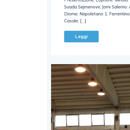
Suada Sejmenovic Jomi Salerno: A
Diome, Napoletano 1, Ferrentino, 
Casale, […]
Leggi