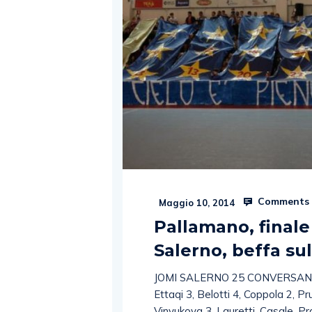
Comments 
Maggio 10, 2014
Pallamano, finale
Salerno, beffa sul
JOMI SALERNO 25 CONVERSANO 2
Ettaqi 3, Belotti 4, Coppola 2, P
Vinyukova 3, Lauretti, Casale, P