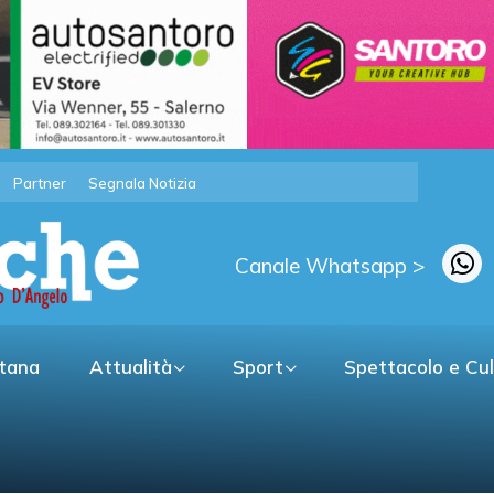
Partner
Segnala Notizia
Canale Whatsapp >
itana
Attualità
Sport
Spettacolo e Cu