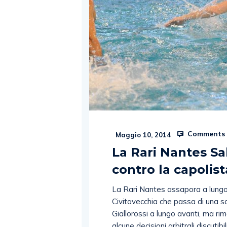
Comments 
Maggio 10, 2014
La Rari Nantes Sa
contro la capolist
La Rari Nantes assapora a lungo,
Civitavecchia che passa di una so
Giallorossi a lungo avanti, ma rim
alcune decisioni arbitrali discutibi