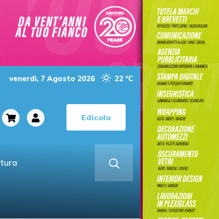
venerdì, 7 Agosto 2026
22 °C
Edicola
ltura