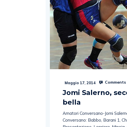
Comments 
Maggio 17, 2014
Jomi Salerno, sec
bella
Amatori Conversano-Jomi Saler
Conversano: Babbo, Barani 1, Chi
Presentazione, Lopriore, Minoia, O