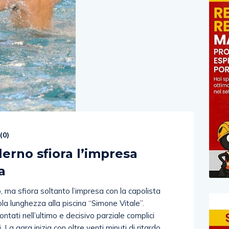
(
0
)
lerno sfiora l’impresa
a
 ma sfiora soltanto l’impresa con la capolista
la lunghezza alla piscina “Simone Vitale”.
ontati nell’ultimo e decisivo parziale complici
li. La gara inizia con oltre venti minuti di ritardo