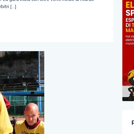
bitri […]