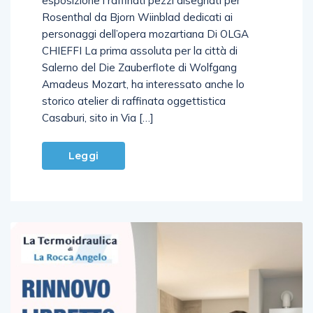
esposizione i raffinati pezzi disegnati per
Rosenthal da Bjorn Wiinblad dedicati ai
personaggi dell’opera mozartiana Di OLGA
CHIEFFI La prima assoluta per la città di
Salerno del Die Zauberflote di Wolfgang
Amadeus Mozart, ha interessato anche lo
storico atelier di raffinata oggettistica
Casaburi, sito in Via […]
Leggi