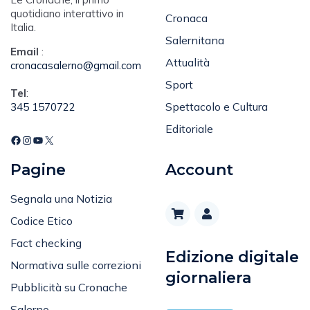
quotidiano interattivo in
Cronaca
Italia.
Salernitana
Email
:
Attualità
cronacasalerno@gmail.com
Sport
Tel
:
Spettacolo e Cultura
345 1570722
Editoriale
Pagine
Account
Segnala una Notizia
Codice Etico
Fact checking
Edizione digitale
Normativa sulle correzioni
giornaliera
Pubblicità su Cronache
Salerno