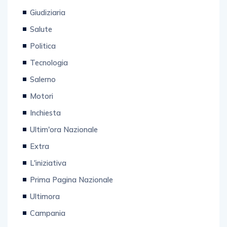
Amministrative 2024
Giudiziaria
Salute
Politica
Tecnologia
Salerno
Motori
Inchiesta
Ultim'ora Nazionale
Extra
L'iniziativa
Prima Pagina Nazionale
Ultimora
Campania