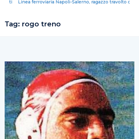
Linea ferroviaria Napoli-Salerno, ragazzo travolto da
un treno
Tag:
rogo treno