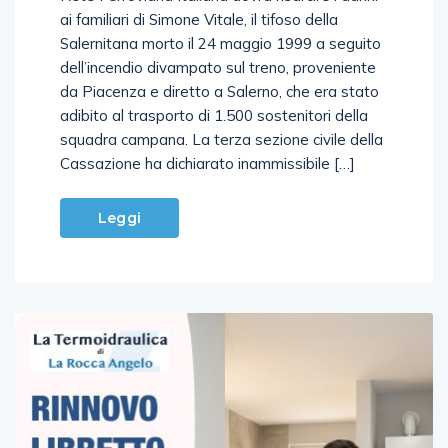
Rete Ferroviaria Italiana dovrà risarcire i danni
ai familiari di Simone Vitale, il tifoso della
Salernitana morto il 24 maggio 1999 a seguito
dell’incendio divampato sul treno, proveniente
da Piacenza e diretto a Salerno, che era stato
adibito al trasporto di 1.500 sostenitori della
squadra campana. La terza sezione civile della
Cassazione ha dichiarato inammissibile […]
Leggi