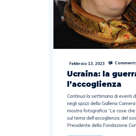
Comments
Febbraio 13, 2023
Ucraina: la guerr
l’accoglienza
Continua la settimana di eventi de
negli spazi della Galleria Camer
mostra fotografica “Le cose che 
sul tema dell’accoglienza, del so
Presidente della Fondazione Co