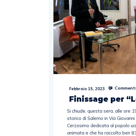
Comments
Febbraio 15, 2023
Finissage per “
Si chiude, questa sera, alle ore 1
storico di Salerno in Via Giovann
Cerzosimo dedicata al popolo ucr
animata e che ha raccolto ben 83