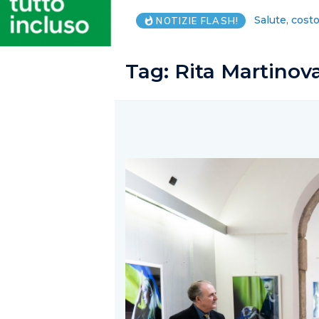
Caputo: Fi, a
NOTIZIE FLASH!
Tag:
Rita Martinov