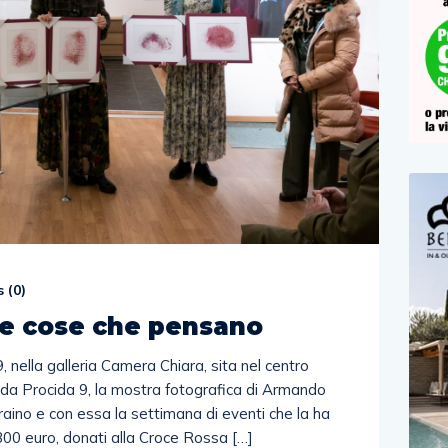
 (
0
)
Le cose che pensano
9, nella galleria Camera Chiara, sita nel centro
i da Procida 9, la mostra fotografica di Armando
aino e con essa la settimana di eventi che la ha
00 euro, donati alla Croce Rossa […]