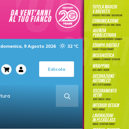
domenica, 9 Agosto 2026
32 °C
Edicola
ltura