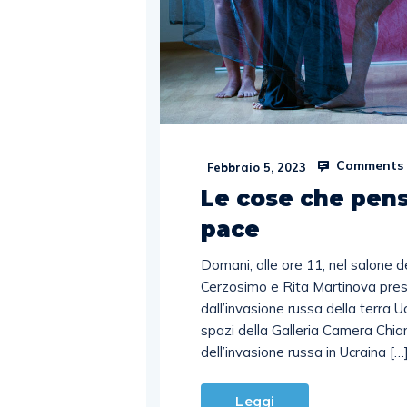
Comments 
Febbraio 5, 2023
Le cose che pensa
pace
Domani, alle ore 11, nel salone 
Cerzosimo e Rita Martinova pres
dall’invasione russa della terra U
spazi della Galleria Camera Chiara
dell’invasione russa in Ucraina […
Leggi