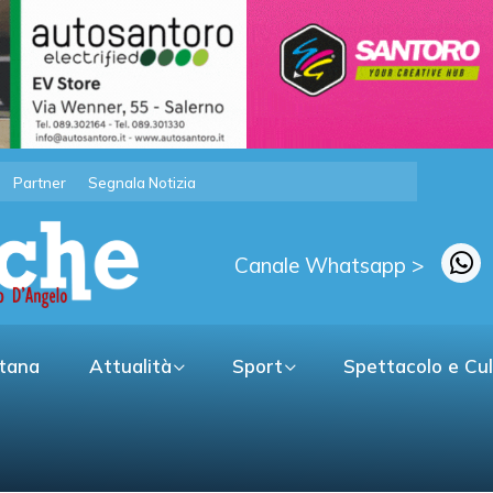
Partner
Segnala Notizia
Canale Whatsapp >
itana
Attualità
Sport
Spettacolo e Cu