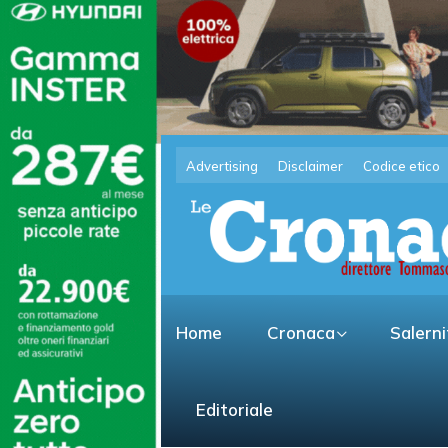
Advertising
Disclaimer
Codice etico
Home
Cronaca
Salern
Editoriale