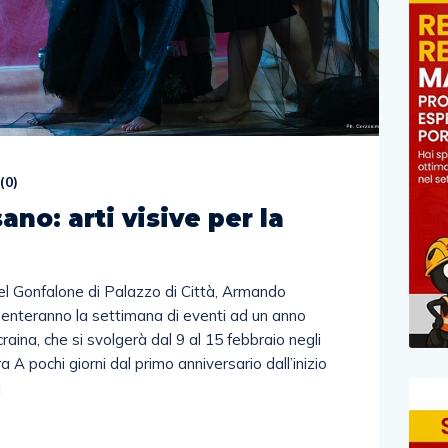
(
0
)
no: arti visive per la
del Gonfalone di Palazzo di Città, Armando
enteranno la settimana di eventi ad un anno
craina, che si svolgerà dal 9 al 15 febbraio negli
 A pochi giorni dal primo anniversario dall’inizio
]