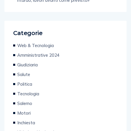
ritardo, lavori avanti come previsto»
Categorie
Web & Tecnologia
Amministrative 2024
Giudiziaria
Salute
Politica
Tecnologia
Salerno
Motori
Inchiesta