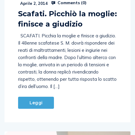
Comments (
0
)
Aprile 2, 2014
Scafati. Picchiò la moglie:
finisce a giudizio
SCAFATI. Picchia la moglie e finisce a giudizio.
Il 48enne scafatese S. M. dovrà rispondere dei
reati di maltrattamenti, lesioni e ingiurie nei
confronti della madre. Dopo l’ultimo alterco con
la moglie, arrivata in un periodo di tensioni e
contrasti, la donna replicò rivendicando
rispetto, ottenendo per tutta risposta lo scatto
d’ira dell’uomo. Il […]
Leggi