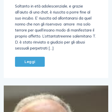
Soltanto in età adolescenziale, e grazie
all’aiuto di una chat, è riuscita a porre fine al
suo incubo. E’ riuscita ad allontanarsi da quel
nonno che non gli riservava amore ma solo
terrore per quell’insano modo di manifestare il
proprio affetto. L’ottantatreenne salernitano T.
D. è stato rinviato a giudizio per gli abusi
sessuali perpetrati […]
Leggi