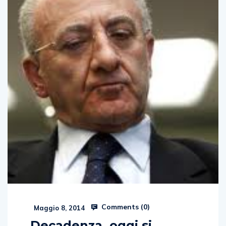
Comments (
0
)
Maggio 8, 2014
Decadenza, oggi si