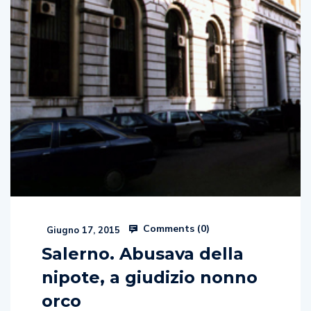
Comments (
0
)
Giugno 17, 2015
Salerno. Abusava della
nipote, a giudizio nonno
orco