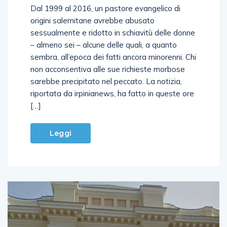
Dal 1999 al 2016, un pastore evangelico di
origini salernitane avrebbe abusato
sessualmente e ridotto in schiavitù delle donne
– almeno sei – alcune delle quali, a quanto
sembra, all’epoca dei fatti ancora minorenni. Chi
non acconsentiva alle sue richieste morbose
sarebbe precipitato nel peccato. La notizia,
riportata da irpinianews, ha fatto in queste ore
[…]
Leggi