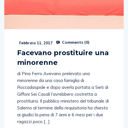
Comments (
0
)
Febbraio 11, 2017
Facevano prostituire una
minorenne
di Pina Ferro Avevano prelevato una
minorenne da una casa famiglia di
Roccadaspide e dopo averla portata a Sieti di
Giffoni Sei Casali l’avrebbero costretta a
prostituirsi. Il pubblico ministero del tribunale di
Salerno al termine della requisitoria ha chiesto
ai giudici la pena di 7 anni e 6 mesi per i due
ragazzi poco […]