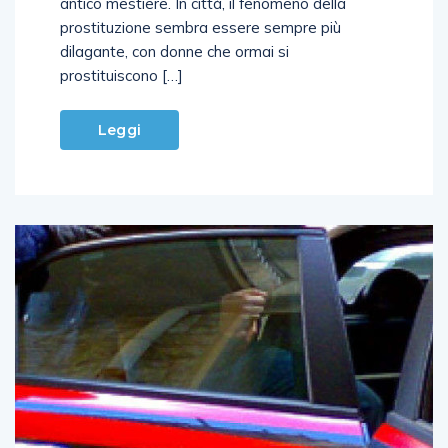
antico mestiere. In città, il fenomeno della
prostituzione sembra essere sempre più
dilagante, con donne che ormai si
prostituiscono […]
Leggi