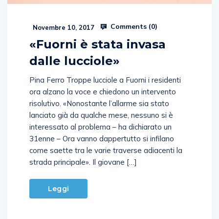
Comments (
0
)
Novembre 10, 2017
«Fuorni è stata invasa
dalle lucciole»
Pina Ferro Troppe lucciole a Fuorni i residenti
ora alzano la voce e chiedono un intervento
risolutivo. «Nonostante l’allarme sia stato
lanciato già da qualche mese, nessuno si è
interessato al problema – ha dichiarato un
31enne – Ora vanno dappertutto si infilano
come saette tra le varie traverse adiacenti la
strada principale». Il giovane […]
Leggi