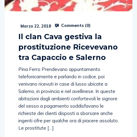
Comments (
0
)
Marzo 22, 2018
Il clan Cava gestiva la
prostituzione Ricevevano
tra Capaccio e Salerno
Pina Ferro Prendevano appuntamento
telefonicamente e parlando in codice, poi
venivano ricevuti in case di lusso ubicate a
Salerno, in provincia e nel avellinese. In queste
abitazioni dagli ambienti confortevoli le signore
del sesso a pagamento soddisfavano le
richieste dei clienti disposti a sborsare anche
ingenti cifre per qualche ora di piacere assoluto.
Le prostitute […]