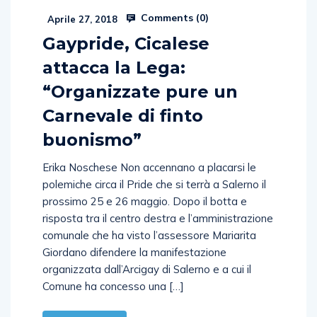
Comments (
0
)
Aprile 27, 2018
Gaypride, Cicalese
attacca la Lega:
“Organizzate pure un
Carnevale di finto
buonismo”
Erika Noschese Non accennano a placarsi le
polemiche circa il Pride che si terrà a Salerno il
prossimo 25 e 26 maggio. Dopo il botta e
risposta tra il centro destra e l’amministrazione
comunale che ha visto l’assessore Mariarita
Giordano difendere la manifestazione
organizzata dall’Arcigay di Salerno e a cui il
Comune ha concesso una […]