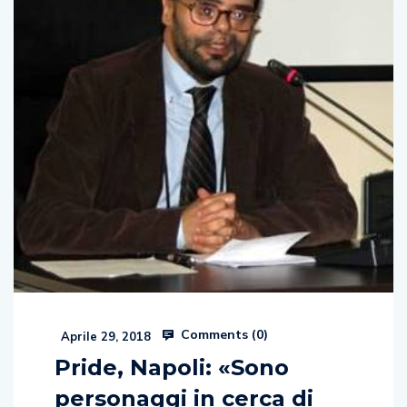
Comments (
0
)
Aprile 29, 2018
Pride, Napoli: «Sono
personaggi in cerca di