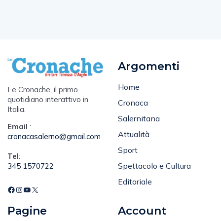
Argomenti
Home
Le Cronache, il primo
quotidiano interattivo in
Cronaca
Italia.
Salernitana
Email
:
Attualità
cronacasalerno@gmail.com
Sport
Tel
:
Spettacolo e Cultura
345 1570722
Editoriale
Pagine
Account